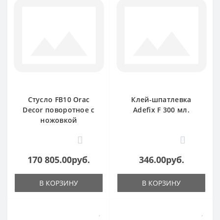
Стусло FB10 Orac
Клей-шпатлевка
Decor поворотное с
Adefix F 300 мл.
ножовкой
1
0
170 805.00руб.
346.00руб.
В КОРЗИНУ
В КОРЗИНУ