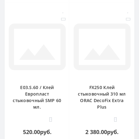
E03.S.60 / Клей
FX250 Клей
Европласт
стыковочный 310 мл
стыковочный SMP 60
ORAC DecoFix Extra
мл.
Plus
0
0
520.00руб.
2 380.00руб.