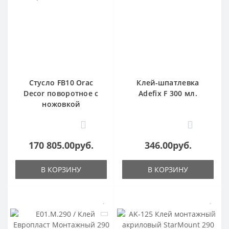
Стусло FB10 Orac
Клей-шпатлевка
Decor поворотное с
Adefix F 300 мл.
ножовкой
1
0
170 805.00руб.
346.00руб.
В КОРЗИНУ
В КОРЗИНУ