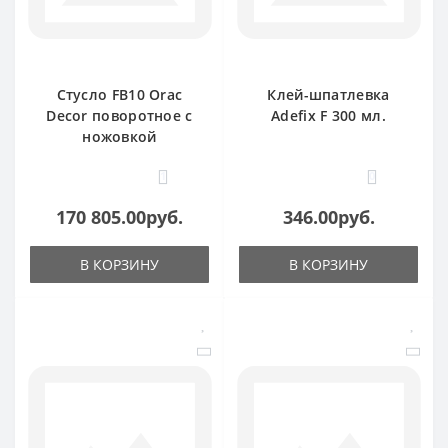
Стусло FB10 Orac
Клей-шпатлевка
Decor поворотное с
Adefix F 300 мл.
ножовкой
1
0
170 805.00руб.
346.00руб.
В КОРЗИНУ
В КОРЗИНУ