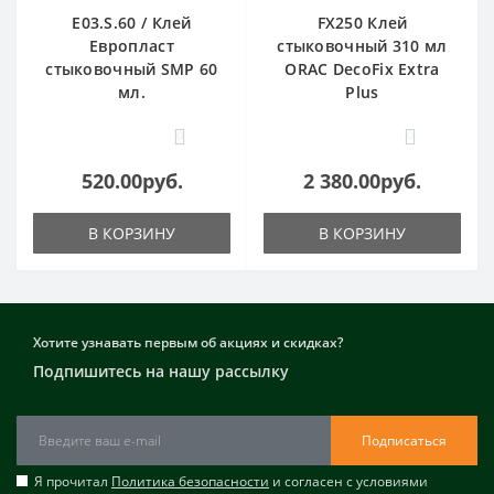
E03.S.60 / Клей
FX250 Клей
Европласт
стыковочный 310 мл
стыковочный SMP 60
ORAC DecoFix Extra
мл.
Plus
0
0
520.00руб.
2 380.00руб.
В КОРЗИНУ
В КОРЗИНУ
Хотите узнавать первым об акциях и скидках?
Подпишитесь на нашу рассылку
Подписаться
Я прочитал
Политика безопасности
и согласен с условиями