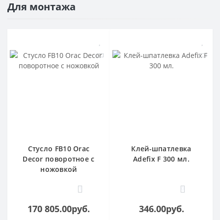
Для монтажа
Стусло FB10 Orac
Клей-шпатлевка
Decor поворотное с
Adefix F 300 мл.
ножовкой
1
0
170 805.00руб.
346.00руб.