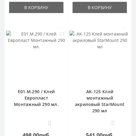
В КОРЗИНУ
В КОРЗИНУ
E01.M.290 / Клей
AK-125 Клей
Европласт
монтажный
Монтажный 290 мл.
акриловый StarMount
290 мл
0
0
498.00руб.
541.00руб.