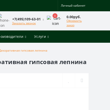
Личный кабинет
0
0.00руб.
+7(495)109-63-01
Оформить
Заказать звонок
заказ
роизводители
Услуги
 Декоративная гипсовая лепнина
оративная гипсовая лепнина