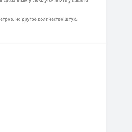
о срезанным углом, уточняйте у вашего
етров, но другое количество штук.