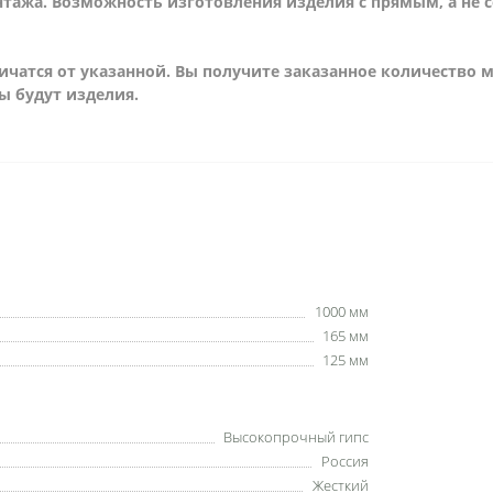
нтажа. Возможность изготовления изделия с прямым, а не с
ичатся от указанной. Вы получите заказанное количество м
ы будут изделия.
1000 мм
165 мм
125 мм
Высокопрочный гипс
Россия
Жесткий