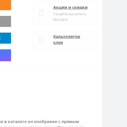
Акции и скидки
Узнайте как купить
выгодно
Калькулятор
M
клея
и в каталоге он изображен с прямым