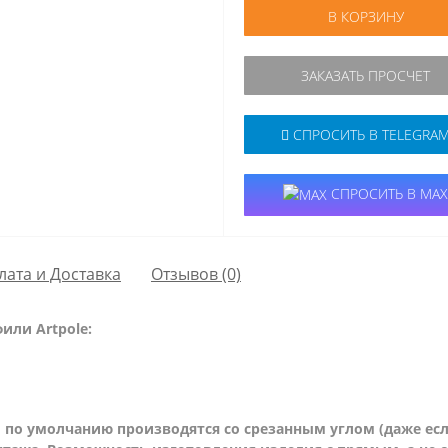
В КОРЗИНУ
ЗАКАЗАТЬ ПРОСЧЕТ
СПРОСИТЬ В TELEGRA
СПРОСИТЬ В MAX
лата и Доставка
Отзывов (0)
или Artpole:
по умолчанию производятся со срезанным углом (даже есл