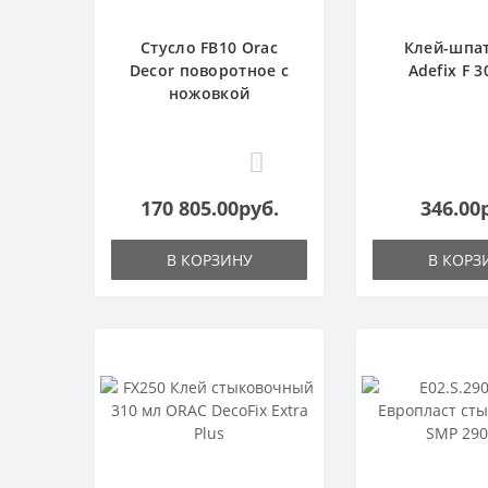
Стусло FB10 Orac
Клей-шпа
Decor поворотное с
Adefix F 3
ножовкой
1
170 805.00руб.
346.00
В КОРЗИНУ
В КОРЗ