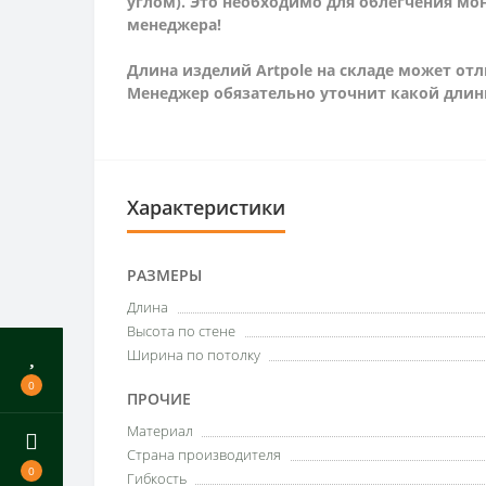
углом). Это необходимо для облегчения мо
менеджера!
Длина изделий Artpole на складе может отл
Менеджер обязательно уточнит какой длин
Характеристики
РАЗМЕРЫ
Длина
Высота по стене
Ширина по потолку
0
ПРОЧИЕ
Материал
Страна производителя
0
Гибкость