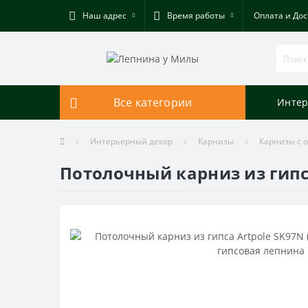
Наш адрес
Время работы
Оплата и Дос
Все категории
Интер
Интерьерный декор
Карнизы
Карнизы с 
Потолочный карниз из гипс