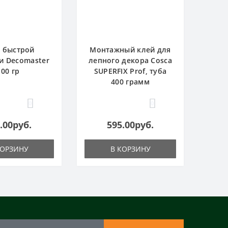
 быстрой
Монтажный клей для
и Decomaster
лепного декора Cosca
100 гр
SUPERFIX Prof, туба
400 грамм
0
0
.00руб.
595.00руб.
КОРЗИНУ
В КОРЗИНУ