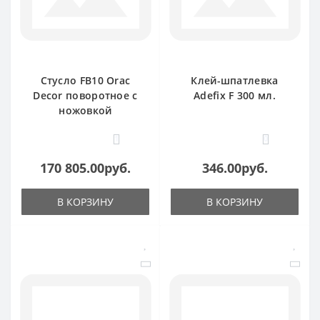
Стусло FB10 Orac
Клей-шпатлевка
Decor поворотное с
Adefix F 300 мл.
ножовкой
1
0
170 805.00руб.
346.00руб.
В КОРЗИНУ
В КОРЗИНУ