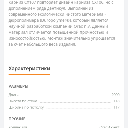
Карниз CX107 повторяет дизайн карниза CX106, но с
дополнением ряда дентикул. Выполнен из
современного экологически чистого материала -
дюрополимера (Duropolymer®), который является
научной разработкой компании Orac n.v. Данный
материал отличается повышенной прочностью и
износостойкостью. Монтаж значительно упрощается
за счет небольшого веса изделия.
Характеристики
РАЗМЕРЫ
Длина
2000
Высота по стене
118
Ширина по потолку
117
ПРОЧИЕ
Коллекция
Orac Axxent