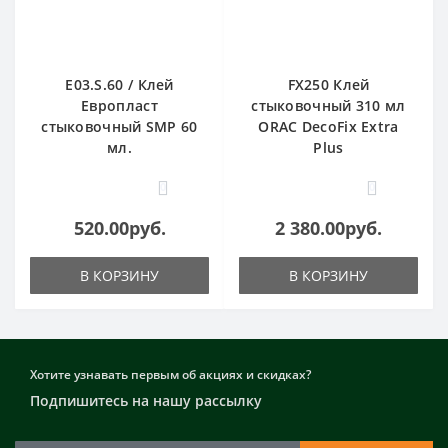
E03.S.60 / Клей
FX250 Клей
Европласт
стыковочный 310 мл
стыковочный SMP 60
ORAC DecoFix Extra
мл.
Plus
0
0
520.00руб.
2 380.00руб.
В КОРЗИНУ
В КОРЗИНУ
Хотите узнавать первым об акциях и скидках?
Подпишитесь на нашу рассылку