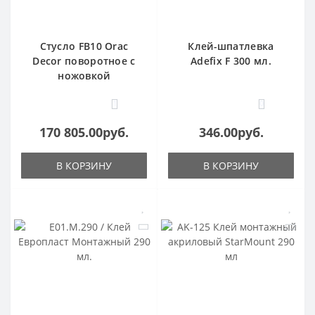
Стусло FB10 Orac
Клей-шпатлевка
Decor поворотное с
Adefix F 300 мл.
ножовкой
1
0
170 805.00руб.
346.00руб.
В КОРЗИНУ
В КОРЗИНУ