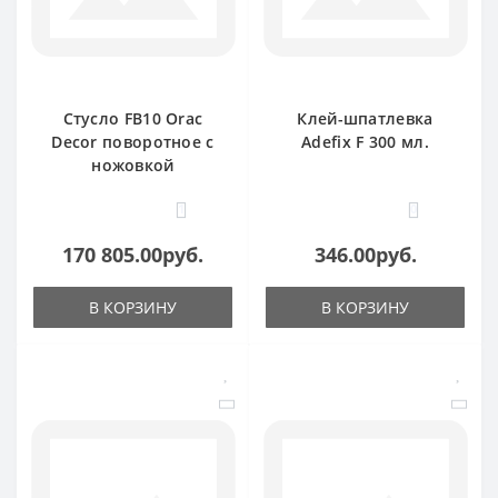
Стусло FB10 Orac
Клей-шпатлевка
Decor поворотное с
Adefix F 300 мл.
ножовкой
1
0
170 805.00руб.
346.00руб.
В КОРЗИНУ
В КОРЗИНУ