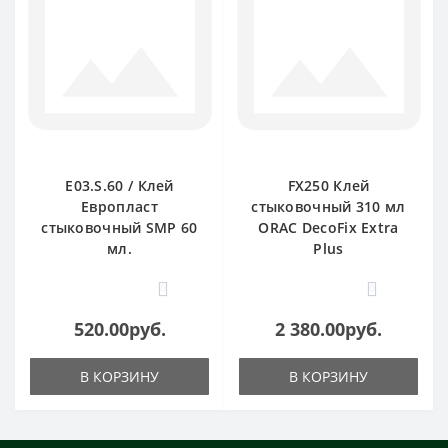
E03.S.60 / Клей
FX250 Клей
Европласт
стыковочный 310 мл
стыковочный SMP 60
ORAC DecoFix Extra
мл.
Plus
0
0
520.00руб.
2 380.00руб.
В КОРЗИНУ
В КОРЗИНУ