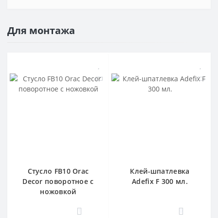
Для монтажа
Стусло FB10 Orac
Клей-шпатлевка
Decor поворотное с
Adefix F 300 мл.
ножовкой
1
0