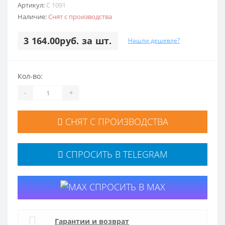
Артикул:
C 1091
Наличие:
Снят с производства
3 164.00руб. за шт.
Нашли дешевле?
Кол-во:
-
+
СНЯТ С ПРОИЗВОДСТВА
СПРОСИТЬ В TELEGRAM
СПРОСИТЬ В MAX
Гарантии и возврат