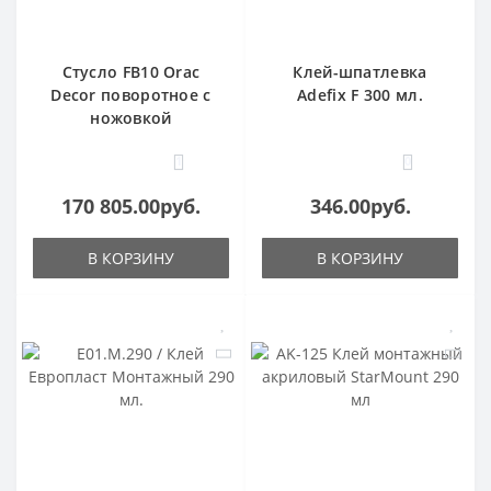
Стусло FB10 Orac
Клей-шпатлевка
Decor поворотное с
Adefix F 300 мл.
ножовкой
1
0
170 805.00руб.
346.00руб.
В КОРЗИНУ
В КОРЗИНУ