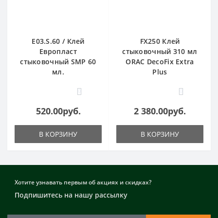
E03.S.60 / Клей
FX250 Клей
Европласт
стыковочный 310 мл
стыковочный SMP 60
ORAC DecoFix Extra
мл.
Plus
0
0
520.00руб.
2 380.00руб.
В КОРЗИНУ
В КОРЗИНУ
Хотите узнавать первым об акциях и скидках?
Подпишитесь на нашу рассылку