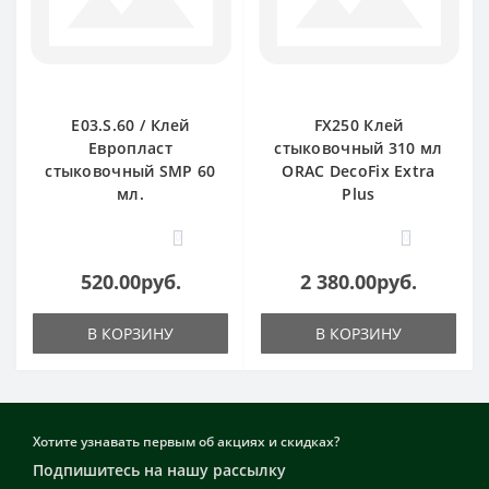
E03.S.60 / Клей
FX250 Клей
Европласт
стыковочный 310 мл
стыковочный SMP 60
ORAC DecoFix Extra
мл.
Plus
0
0
520.00руб.
2 380.00руб.
В КОРЗИНУ
В КОРЗИНУ
Хотите узнавать первым об акциях и скидках?
Подпишитесь на нашу рассылку