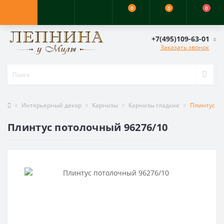
0
0
0
+7(495)109-63-01
Заказать звонок
Интерьерный декор
Карнизы
Карнизы гладкие
Плинтус по
Плинтус потолочный 96276/10