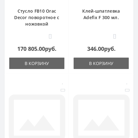
Стусло FB10 Orac
Клей-шпатлевка
Decor поворотное с
Adefix F 300 мл.
ножовкой
1
0
170 805.00руб.
346.00руб.
В КОРЗИНУ
В КОРЗИНУ