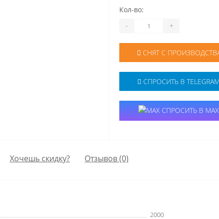
Кол-во:
-
+
СНЯТ С ПРОИЗВОДСТВ
СПРОСИТЬ В TELEGRA
СПРОСИТЬ В MAX
Хочешь скидку?
Отзывов (0)
2000