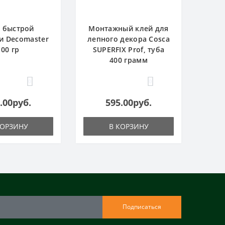
 быстрой
Монтажный клей для
и Decomaster
лепного декора Cosca
100 гр
SUPERFIX Prof, туба
400 грамм
0
0
.00руб.
595.00руб.
КОРЗИНУ
В КОРЗИНУ
Подписаться