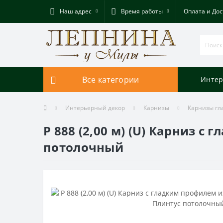
Наш адрес
Время работы
Оплата и Дос
Все категории
Интер
Интерьерный декор
Карнизы
Карнизы гл
P 888 (2,00 м) (U) Карниз с
потолочный