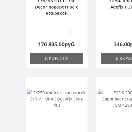
Стусло FB10 Orac
Клей-шпа
Decor поворотное с
Adefix F 3
ножовкой
1
170 805.00руб.
346.00
В КОРЗИНУ
В КОРЗ