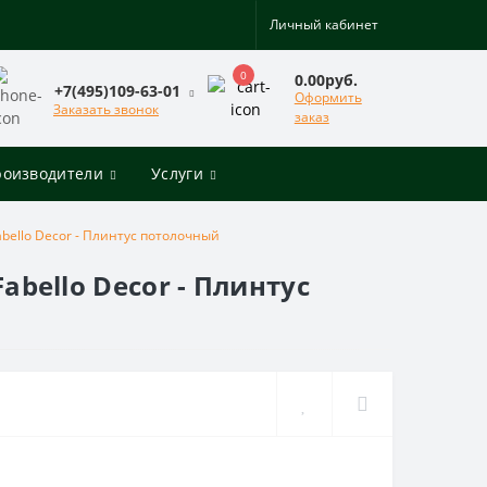
Личный кабинет
0
0.00руб.
+7(495)109-63-01
Оформить
Заказать звонок
заказ
роизводители
Услуги
abello Decor - Плинтус потолочный
abello Decor - Плинтус