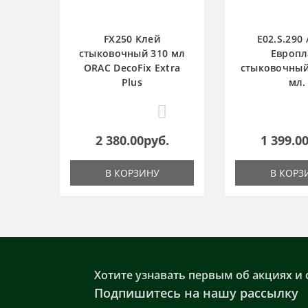
FX250 Клей
E02.S.290 
стыковочный 310 мл
Европл
ORAC DecoFix Extra
стыковочный
Plus
мл.
0
2 380.00руб.
1 399.0
В КОРЗИНУ
В КОРЗ
Хотите узнавать первым об акциях и 
Подпишитесь на нашу рассылку