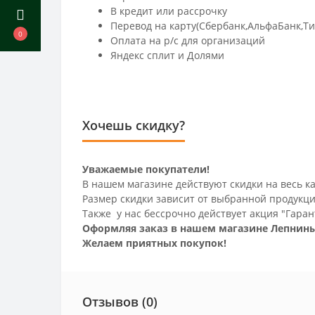
В кредит или рассрочку
Перевод на карту(Сбербанк,АльфаБанк,Т
0
Оплата на р/c для организаций
Яндекс сплит и Долями
Хочешь скидку?
Уважаемые покупатели!
В нашем магазине действуют скидки на весь ка
Размер скидки зависит от выбранной продукци
Также у нас бессрочно действует акция "Гаран
Оформляя заказ в нашем магазине Лепнины
Желаем приятных покупок!
Отзывов (0)