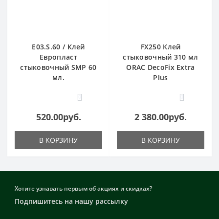
E03.S.60 / Клей
FX250 Клей
Европласт
стыковочный 310 мл
стыковочный SMP 60
ORAC DecoFix Extra
мл.
Plus
0
0
520.00руб.
2 380.00руб.
В КОРЗИНУ
В КОРЗИНУ
Хотите узнавать первым об акциях и скидках?
Подпишитесь на нашу рассылку