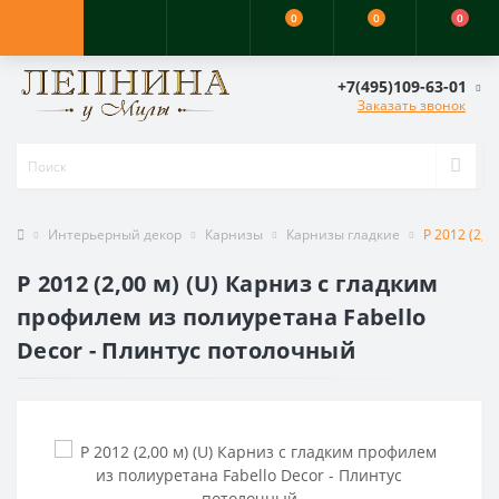
0
0
0
+7(495)109-63-01
Заказать звонок
Интерьерный декор
Карнизы
Карнизы гладкие
P 2012 (2,
P 2012 (2,00 м) (U) Карниз с гладким
профилем из полиуретана Fabello
Decor - Плинтус потолочный