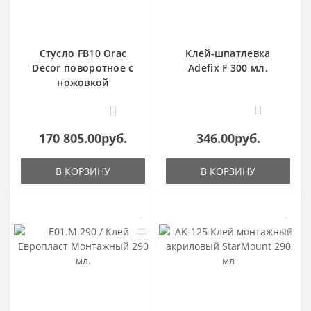
Стусло FB10 Orac
Клей-шпатлевка
Decor поворотное с
Adefix F 300 мл.
ножовкой
1
0
170 805.00руб.
346.00руб.
В КОРЗИНУ
В КОРЗИНУ