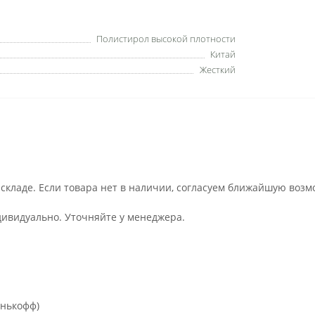
Полистирол высокой плотности
Китай
Жесткий
 складе. Если товара нет в наличии, согласуем ближайшую возм
дивидуально. Уточняйте у менеджера.
инькофф)