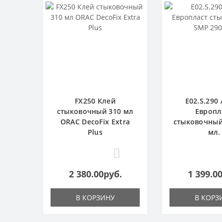
FX250 Клей
E02.S.290 
стыковочный 310 мл
Европл
ORAC DecoFix Extra
стыковочный
Plus
мл.
0
2 380.00руб.
1 399.0
В КОРЗИНУ
В КОРЗ