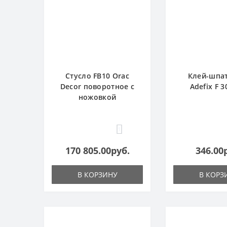
Стусло FB10 Orac
Клей-шпа
Decor поворотное с
Adefix F 3
ножовкой
1
170 805.00руб.
346.00
В КОРЗИНУ
В КОРЗ