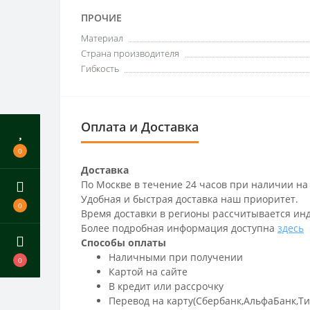
ПРОЧИЕ
Материал
Страна производителя
Гибкость
Оплата и Доставка
0
Доставка
По Москве в течение 24 часов при наличии на
Удобная и быстрая доставка наш приоритет.
0
Время доставки в регионы рассчитывается ин
Более подробная информация доступна
здесь
Способы оплаты
Наличными при получении
0
Картой на сайте
В кредит или рассрочку
Перевод на карту(Сбербанк,АльфаБанк,Т