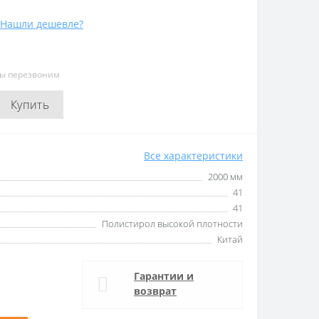
Нашли дешевле?
мы перезвоним
Купить
Все характеристики
2000 мм
41
41
Полистирол высокой плотности
Китай
Гарантии и
возврат