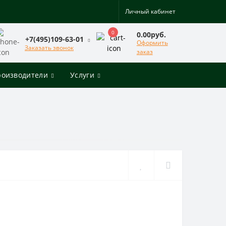
Личный кабинет
0
0.00руб.
+7(495)109-63-01
Оформить
Заказать звонок
заказ
роизводители
Услуги