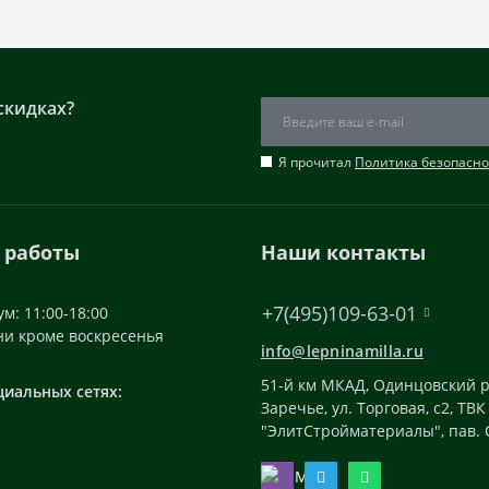
скидках?
Я прочитал
Политика безопасно
 работы
Наши контакты
+7(495)109-63-01
м: 11:00-18:00
ни кроме воскресенья
info@lepninamilla.ru
51-й км МКАД, Одинцовский р
циальных сетях:
Заречье, ул. Торговая, с2, ТВК
"ЭлитСтройматериалы", пав. 