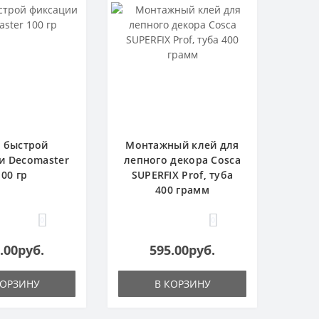
 быстрой
Монтажный клей для
и Decomaster
лепного декора Cosca
100 гр
SUPERFIX Prof, туба
400 грамм
0
0
.00руб.
595.00руб.
КОРЗИНУ
В КОРЗИНУ