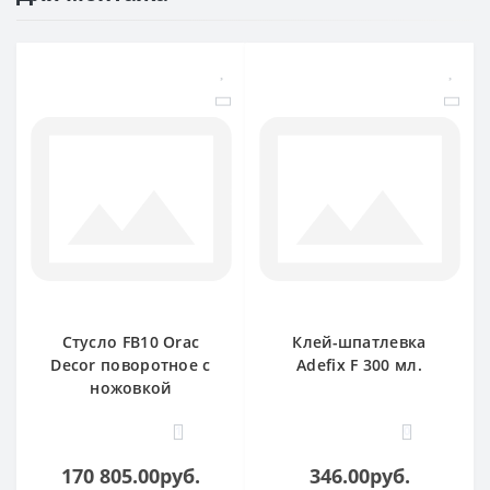
Стусло FB10 Orac
Клей-шпатлевка
Decor поворотное с
Adefix F 300 мл.
ножовкой
1
0
170 805.00руб.
346.00руб.