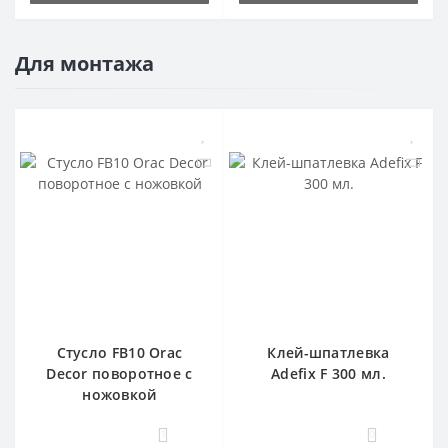
Для монтажа
Стусло FB10 Orac
Клей-шпатлевка
Decor поворотное с
Adefix F 300 мл.
ножовкой
1
0