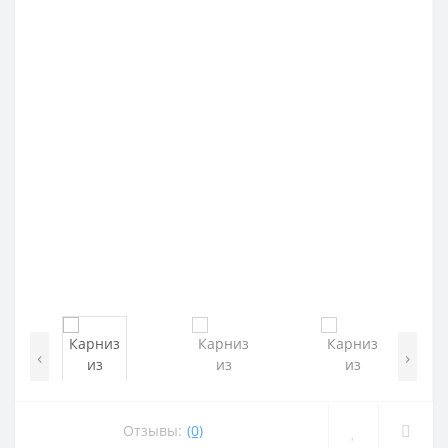
‹
›
Отзывы:
(0)