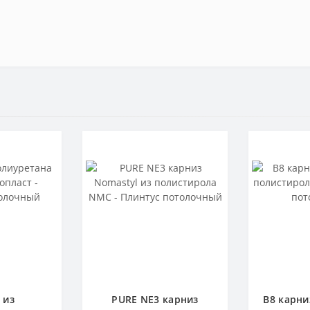
 из
PURE NE3 карниз
B8 карни