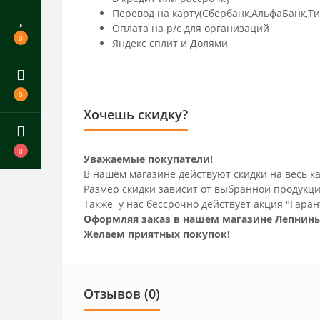
Перевод на карту(Сбербанк,АльфаБанк,Т
Оплата на р/c для организаций
0
Яндекс сплит и Долями
0
Хочешь скидку?
0
Уважаемые покупатели!
В нашем магазине действуют скидки на весь ка
Размер скидки зависит от выбранной продукци
Также у нас бессрочно действует акция "Гаран
Оформляя заказ в нашем магазине Лепнины
Желаем приятных покупок!
Отзывов (0)