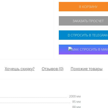
В КОРЗИНУ
ЗАКАЗАТЬ ПРОСЧЕТ
СПРОСИТЬ В TELEGRA
СПРОСИТЬ В MAX
Хочешь скидку?
Отзывов (0)
Похожие товары
2000 мм
85 мм
88 мм