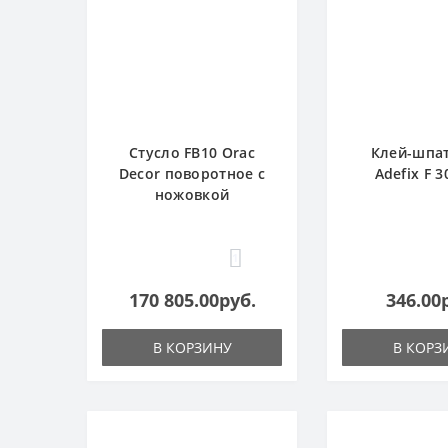
Стусло FB10 Orac
Клей-шпа
Decor поворотное с
Adefix F 3
ножовкой
1
170 805.00руб.
346.00
В КОРЗИНУ
В КОРЗ