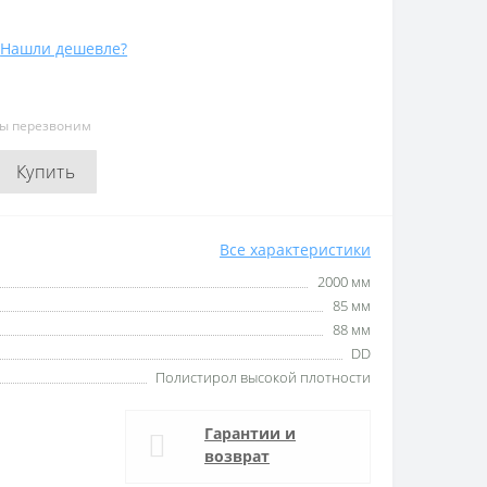
Нашли дешевле?
мы перезвоним
Купить
Все характеристики
2000 мм
85 мм
88 мм
DD
Полистирол высокой плотности
Гарантии и
возврат