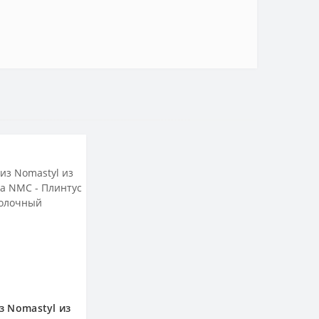
з Nomastyl из