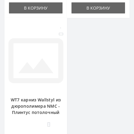
В КОРЗИНУ
В КОРЗИНУ
WT7 карниз Wallstyl из
дюрополимера NMC -
Плинтус потолочный
0