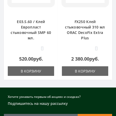
E03.S.60 / Клей
FX250 Клей
Европласт
стыковочный 310 мл
стыковочный SMP 60
ORAC DecoFix Extra
мл.
Plus
0
0
520.00руб.
2 380.00руб.
В КОРЗИНУ
В КОРЗИНУ
Хотите узнавать первым об акциях и скидках?
Подпишитесь на нашу рассылку