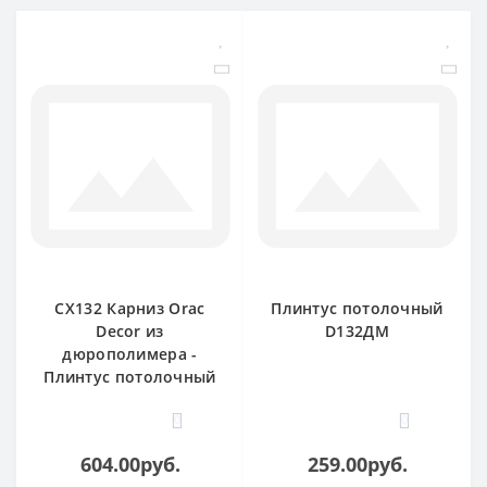
CX132 Карниз Orac
Плинтус потолочный
Decor из
D132ДМ
дюрополимера -
Плинтус потолочный
0
0
604.00руб.
259.00руб.