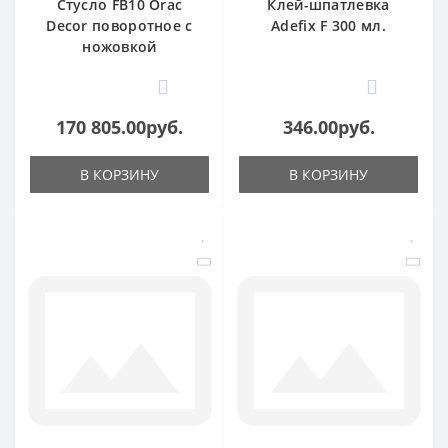
Стусло FB10 Orac
Клей-шпатлевка
Decor поворотное с
Adefix F 300 мл.
ножовкой
1
0
170 805.00руб.
346.00руб.
В КОРЗИНУ
В КОРЗИНУ