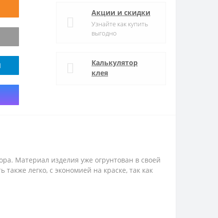
Акции и скидки
Узнайте как купить
выгодно
Калькулятор
M
клея
ора. Материал изделия уже огрунтован в своей
также легко, с экономией на краске, так как