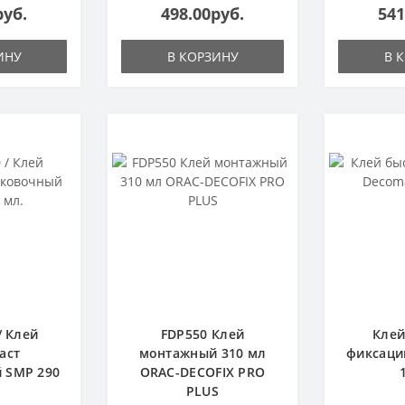
руб.
498.00руб.
541
ИНУ
В КОРЗИНУ
В 
/ Клей
FDP550 Клей
Клей
аст
монтажный 310 мл
фиксаци
 SMP 290
ORAC-DECOFIX PRO
PLUS