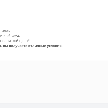
талог.
и и объема.
тия низкой цены".
, вы получаете отличные условия!