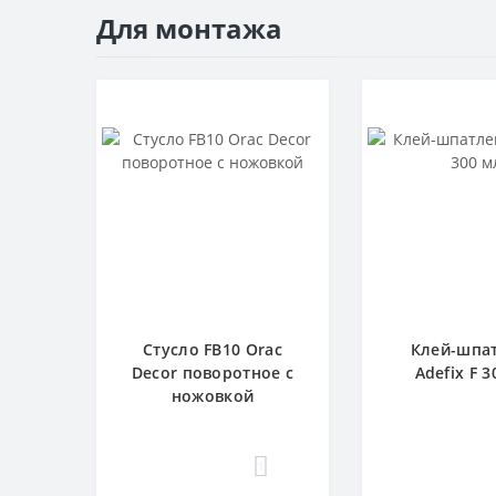
Для монтажа
Стусло FB10 Orac
Клей-шпа
Decor поворотное с
Adefix F 3
ножовкой
1