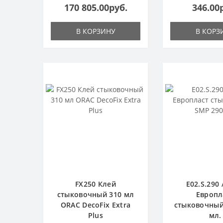
170 805.00руб.
346.00
В КОРЗИНУ
В КОРЗ
FX250 Клей
E02.S.290 
стыковочный 310 мл
Европл
ORAC DecoFix Extra
стыковочный
Plus
мл.