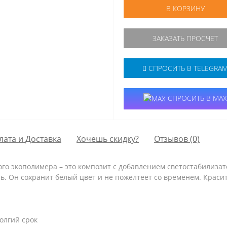
В КОРЗИНУ
ЗАКАЗАТЬ ПРОСЧЕТ
СПРОСИТЬ В TELEGRA
СПРОСИТЬ В MAX
лата и Доставка
Хочешь скидку?
Отзывов (0)
ого экополимера – это композит с добавлением светостабилизат
. Он сохранит белый цвет и не пожелтеет со временем. Красить 
олгий срок