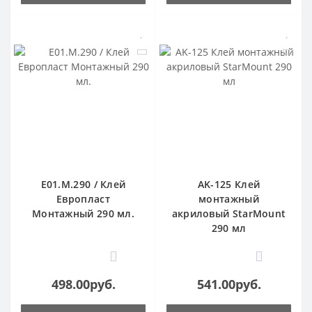
E01.M.290 / Клей
AK-125 Клей
Европласт
монтажный
Монтажный 290 мл.
акриловый StarMount
290 мл
0
0
498.00руб.
541.00руб.