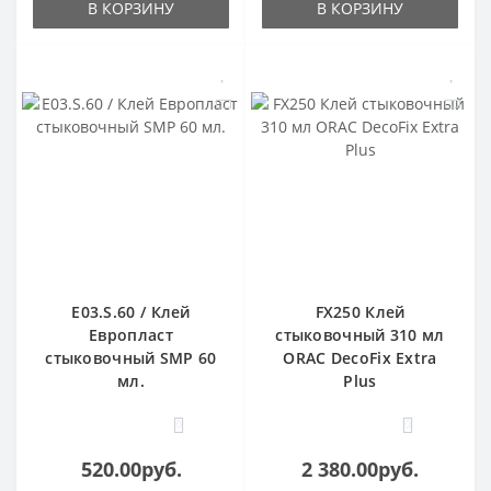
В КОРЗИНУ
В КОРЗИНУ
E03.S.60 / Клей
FX250 Клей
Европласт
стыковочный 310 мл
стыковочный SMP 60
ORAC DecoFix Extra
мл.
Plus
0
0
520.00руб.
2 380.00руб.