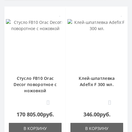
Стусло FB10 Orac
Клей-шпатлевка
Decor поворотное с
Adefix F 300 мл.
ножовкой
1
0
170 805.00руб.
346.00руб.
В КОРЗИНУ
В КОРЗИНУ