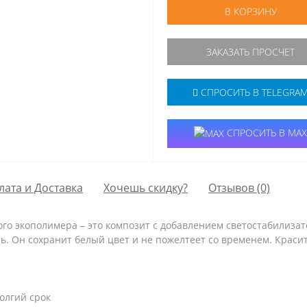
В КОРЗИНУ
ЗАКАЗАТЬ ПРОСЧЕТ
СПРОСИТЬ В TELEGRA
СПРОСИТЬ В MAX
лата и Доставка
Хочешь скидку?
Отзывов (0)
ого экополимера – это композит с добавлением светостабилизат
. Он сохранит белый цвет и не пожелтеет со временем. Красить 
олгий срок