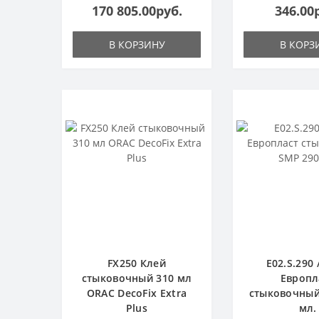
170 805.00руб.
346.00
В КОРЗИНУ
В КОРЗ
FX250 Клей
E02.S.290 
стыковочный 310 мл
Европл
ORAC DecoFix Extra
стыковочный
Plus
мл.