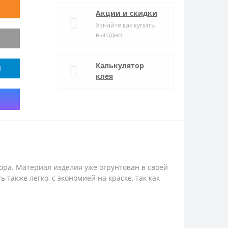
Акции и скидки
Узнайте как купить
выгодно
Калькулятор
M
клея
ора. Материал изделия уже огрунтован в своей
также легко, с экономией на краске, так как