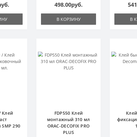
руб.
498.00руб.
541
ИНУ
В КОРЗИНУ
В 
/ Клей
FDP550 Клей
Клей
аст
монтажный 310 мл
фиксаци
 SMP 290
ORAC-DECOFIX PRO
PLUS