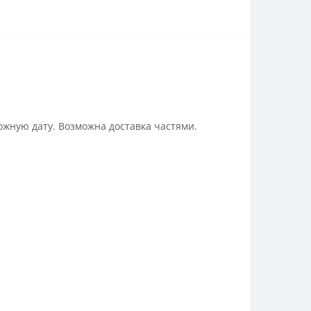
ожную дату. Возможна доставка частями.