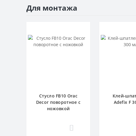
Для монтажа
Стусло FB10 Orac
Клей-шпа
Decor поворотное с
Adefix F 3
ножовкой
1