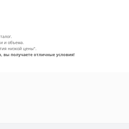
талог.
и и объема.
тия низкой цены".
, вы получаете отличные условия!