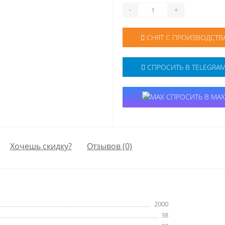
-
+
СНЯТ С ПРОИЗВОДСТВ
СПРОСИТЬ В TELEGRA
СПРОСИТЬ В MAX
Хочешь скидку?
Отзывов (0)
2000
38