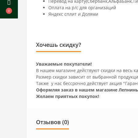
Перевод на карту(Сбербанк,АльфаБанк,Т
Оплата на р/c для организаций
0
Яндекс сплит и Долями
Хочешь скидку?
Уважаемые покупатели!
В нашем магазине действуют скидки на весь ка
Размер скидки зависит от выбранной продукци
Также у нас бессрочно действует акция "Гаран
Оформляя заказ в нашем магазине Лепнины
Желаем приятных покупок!
Отзывов (0)