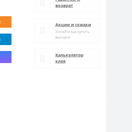
возврат
А
Акции и скидки
Узнайте как купить
выгодно
M
Калькулятор
клея