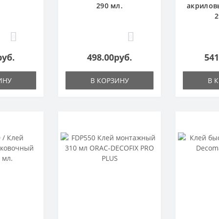
290 мл.
акрилов
2
0
0
руб.
498.00руб.
541
ИНУ
В КОРЗИНУ
В 