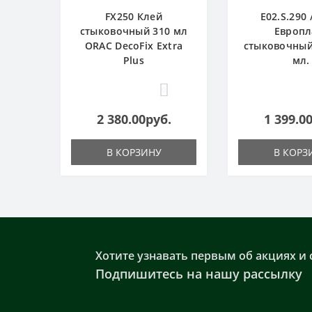
FX250 Клей
E02.S.290 
стыковочный 310 мл
Европл
ORAC DecoFix Extra
стыковочный
Plus
мл.
0
2 380.00руб.
1 399.0
В КОРЗИНУ
В КОРЗ
Хотите узнавать первым об акциях и 
Подпишитесь на нашу рассылку