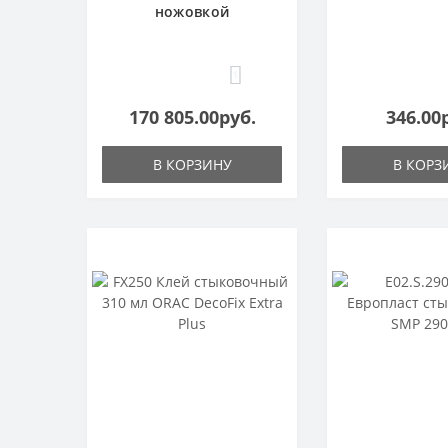
ножовкой
1
170 805.00руб.
346.00
В КОРЗИНУ
В КОРЗ