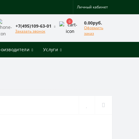
Личный кабинет
0
0.00руб.
+7(495)109-63-01
Оформить
Заказать звонок
заказ
роизводители
Услуги