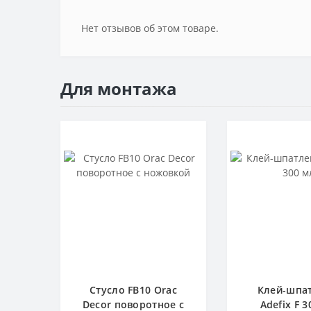
Нет отзывов об этом товаре.
Для монтажа
Стусло FB10 Orac
Клей-шпа
Decor поворотное с
Adefix F 3