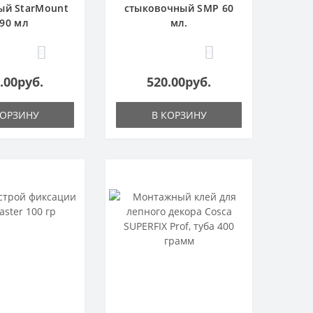
ый StarMount
стыковочный SMP 60
90 мл
мл.
0
0
.00руб.
520.00руб.
КОРЗИНУ
В КОРЗИНУ