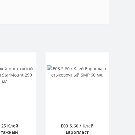
125 Клей
E03.S.60 / Клей
нтажный
Европласт