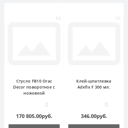
Стусло FB10 Orac
Клей-шпатлевка
Decor поворотное с
Adefix F 300 мл.
ножовкой
1
0
170 805.00руб.
346.00руб.