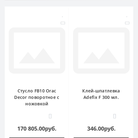
Стусло FB10 Orac
Клей-шпатлевка
Decor поворотное с
Adefix F 300 мл.
ножовкой
1
0
170 805.00руб.
346.00руб.