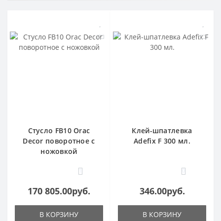
Стусло FB10 Orac
Клей-шпатлевка
Decor поворотное с
Adefix F 300 мл.
ножовкой
1
0
170 805.00руб.
346.00руб.
В КОРЗИНУ
В КОРЗИНУ