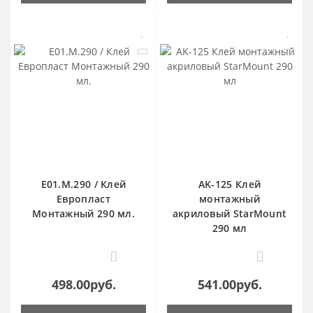
E01.M.290 / Клей
AK-125 Клей
Европласт
монтажный
Монтажный 290 мл.
акриловый StarMount
290 мл
0
0
498.00руб.
541.00руб.