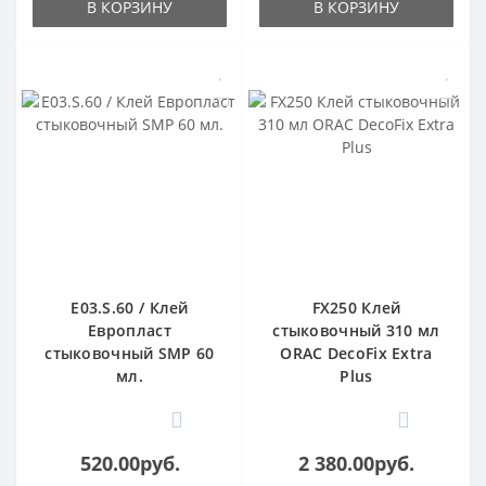
В КОРЗИНУ
В КОРЗИНУ
E03.S.60 / Клей
FX250 Клей
Европласт
стыковочный 310 мл
стыковочный SMP 60
ORAC DecoFix Extra
мл.
Plus
0
0
520.00руб.
2 380.00руб.