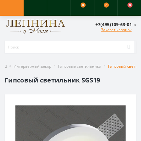
0
0
0
+7(495)109-63-01
Заказать звонок
Интерьерный декор
Гипсовые светильники
Гипсовый светил
Гипсовый светильник SGS19