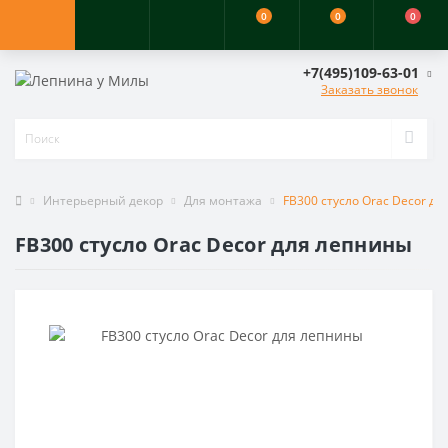
0
0
0
+7(495)109-63-01
Заказать звонок
Интерьерный декор
Для монтажа
FB300 cтусло Orac Decor д
FB300 cтусло Orac Decor для лепнины