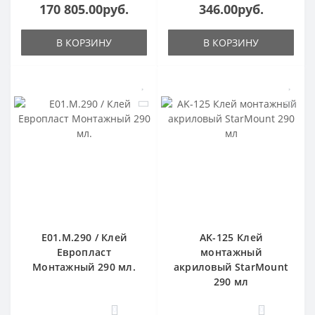
170 805.00руб.
346.00руб.
В КОРЗИНУ
В КОРЗИНУ
E01.M.290 / Клей
AK-125 Клей
Европласт
монтажный
Монтажный 290 мл.
акриловый StarMount
290 мл
0
0