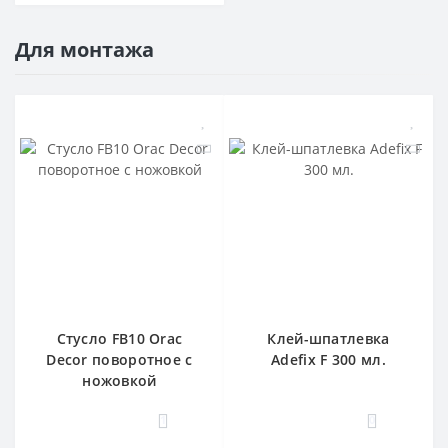
Для монтажа
Стусло FB10 Orac
Клей-шпатлевка
Decor поворотное с
Adefix F 300 мл.
ножовкой
1
0