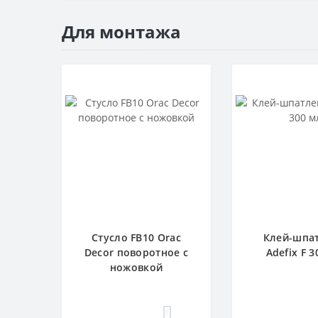
Для монтажа
Стусло FB10 Orac
Клей-шпа
Decor поворотное с
Adefix F 3
ножовкой
1