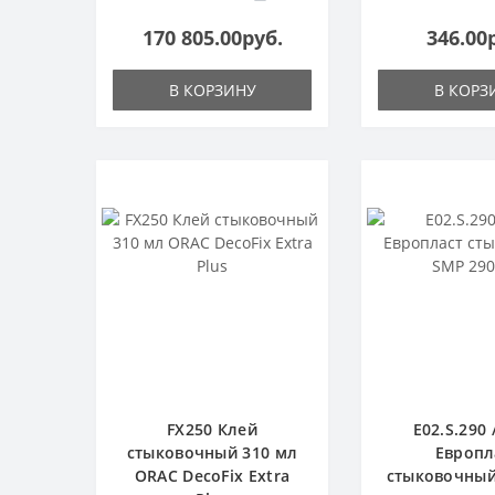
170 805.00руб.
346.00
В КОРЗИНУ
В КОРЗ
FX250 Клей
E02.S.290 
стыковочный 310 мл
Европл
ORAC DecoFix Extra
стыковочный