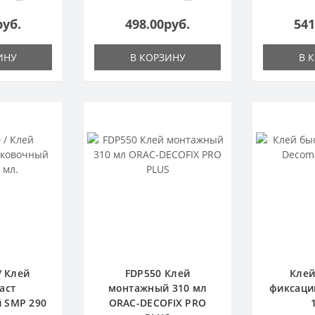
руб.
498.00руб.
541
ИНУ
В КОРЗИНУ
В 
/ Клей
FDP550 Клей
Клей
аст
монтажный 310 мл
фиксаци
 SMP 290
ORAC-DECOFIX PRO