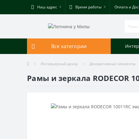
Наш адрес
Время работы
Оплата и Дос
Все категории
Интер
Интерьерный декор
Декоративные элементы
Рамы и зеркала RODECOR 10