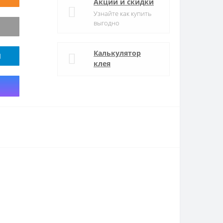
Акции и скидки
Узнайте как купить
выгодно
Калькулятор
M
клея