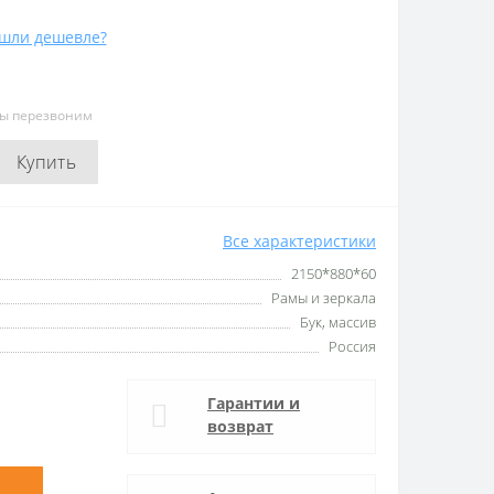
шли дешевле?
мы перезвоним
Купить
Все характеристики
2150*880*60
Рамы и зеркала
Бук, массив
Россия
Гарантии и
возврат