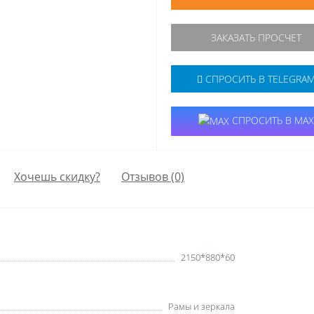
ЗАКАЗАТЬ ПРОСЧЕТ
СПРОСИТЬ В TELEGRA
СПРОСИТЬ В MAX
Хочешь скидку?
Отзывов (0)
2150*880*60
Рамы и зеркала