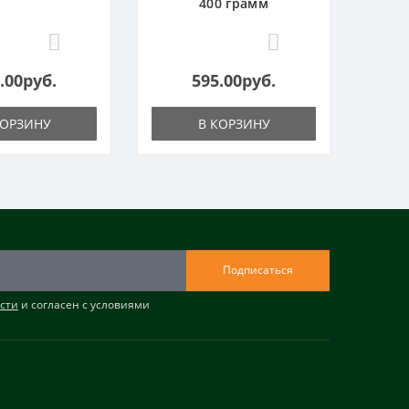
400 грамм
0
0
.00руб.
595.00руб.
КОРЗИНУ
В КОРЗИНУ
Подписаться
сти
и согласен с условиями