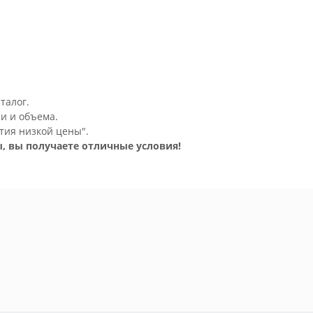
талог.
и и объема.
тия низкой цены".
, вы получаете отличные условия!