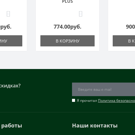
PLUS
0
0
0руб.
774.00руб.
900
ИНУ
В КОРЗИНУ
В 
скидках?
Я прочитал
Политика безопасно
 работы
Наши контакты