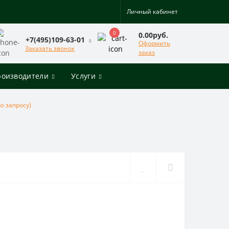
Личный кабинет
0
0.00руб.
+7(495)109-63-01
Оформить
Заказать звонок
заказ
роизводители
Услуги
о запросу)