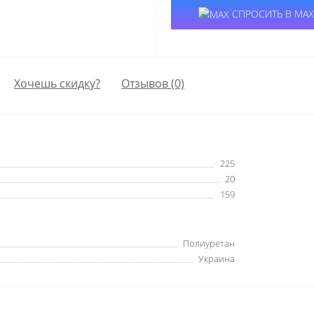
СПРОСИТЬ В MAX
Хочешь скидку?
Отзывов (0)
225
20
159
Полиуретан
Украина