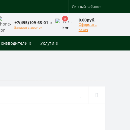
Личный кабинет
0
0.00руб.
+7(495)109-63-01
Оформить
Заказать звонок
заказ
роизводители
Услуги