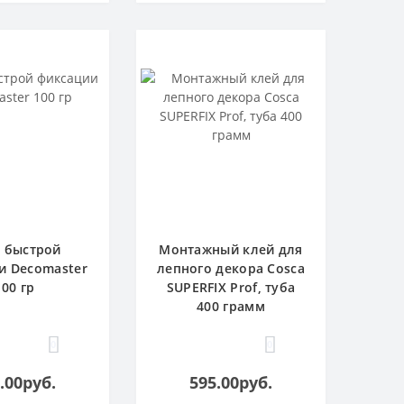
 быстрой
Монтажный клей для
и Decomaster
лепного декора Cosca
100 гр
SUPERFIX Prof, туба
400 грамм
0
0
.00руб.
595.00руб.