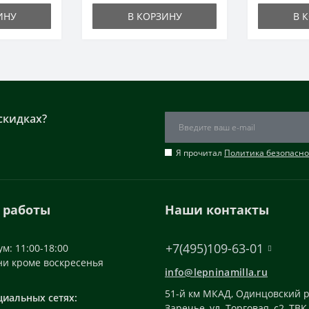
ИНУ
В КОРЗИНУ
В 
скидках?
Я прочитал
Политика безопасно
 работы
Наши контакты
+7(495)109-63-01
м: 11:00-18:00
ни кроме воскресенья
info@lepninamilla.ru
51-й км МКАД, Одинцовский р
циальных сетях:
Заречье, ул. Торговая, с2, ТВК