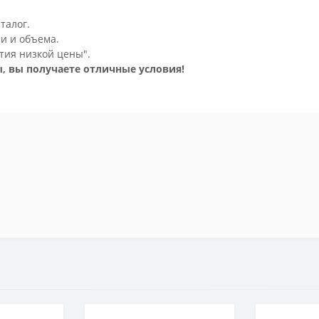
талог.
и и объема.
тия низкой цены".
, вы получаете отличные условия!