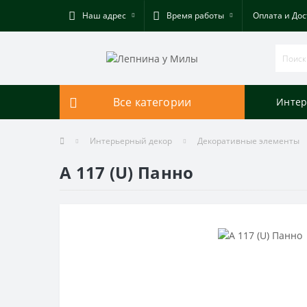
Наш адрес
Время работы
Оплата и Дос
Все категории
Интер
Интерьерный декор
Декоративные элементы
A 117 (U) Панно