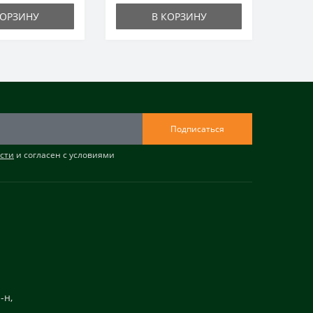
КОРЗИНУ
В КОРЗИНУ
Подписаться
сти
и согласен с условиями
-н,