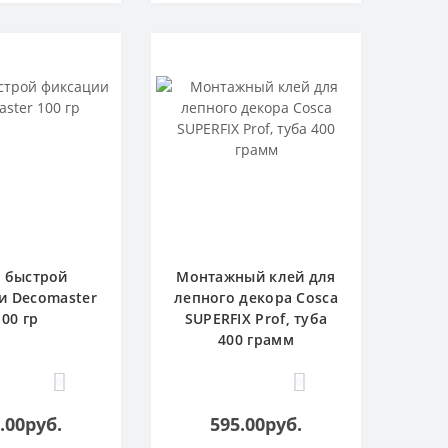
 быстрой
Монтажный клей для
и Decomaster
лепного декора Cosca
100 гр
SUPERFIX Prof, туба
400 грамм
0
0
.00руб.
595.00руб.