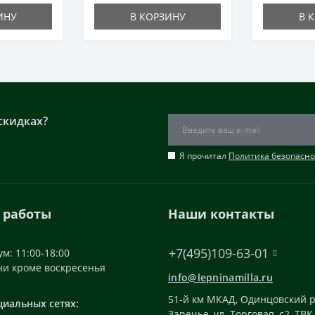
ИНУ
В КОРЗИНУ
В 
скидках?
Я прочитал
Политика безопасно
 работы
Наши контакты
+7(495)109-63-01
м: 11:00-18:00
ни кроме воскресенья
info@lepninamilla.ru
51-й км МКАД, Одинцовский р
циальных сетях:
Заречье, ул. Торговая, с2, ТВК