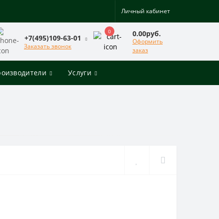
Личный кабинет
0
0.00руб.
+7(495)109-63-01
Оформить
Заказать звонок
заказ
роизводители
Услуги