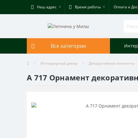
Наш адрес
Время работы
Оплата и Дос
Все категории
Интер
Интерьерный декор
Декоративные элементы
A 717 Орнамент декоратив