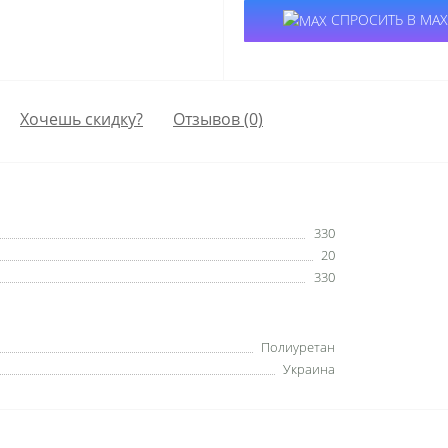
СПРОСИТЬ В MAX
Хочешь скидку?
Отзывов (0)
330
20
330
Полиуретан
Украина