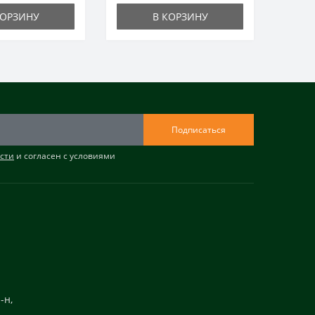
КОРЗИНУ
В КОРЗИНУ
Подписаться
сти
и согласен с условиями
-н,