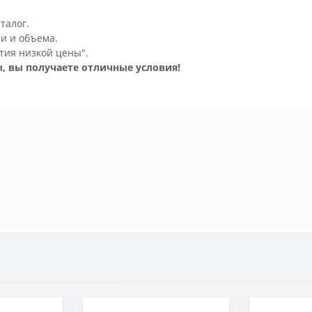
талог.
и и объема.
тия низкой цены".
, вы получаете отличные условия!