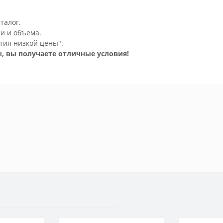
талог.
и и объема.
тия низкой цены".
, вы получаете отличные условия!