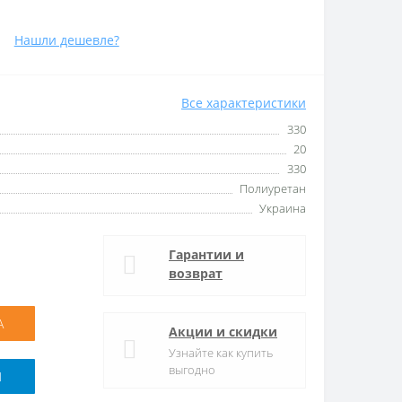
Нашли дешевле?
Все характеристики
330
20
330
Полиуретан
Украина
Гарантии и
возврат
А
Акции и скидки
Узнайте как купить
выгодно
M