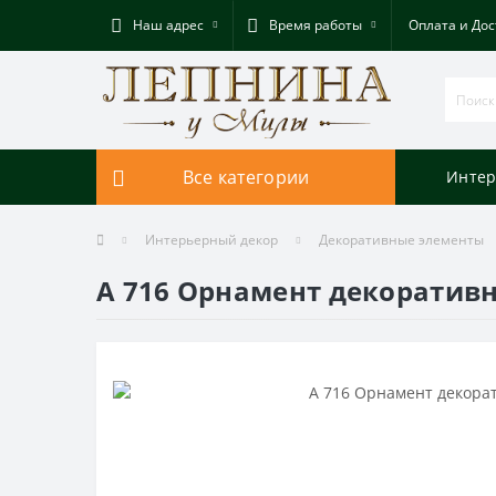
Наш адрес
Время работы
Оплата и Дос
Все категории
Интер
Интерьерный декор
Декоративные элементы
A 716 Орнамент декоратив