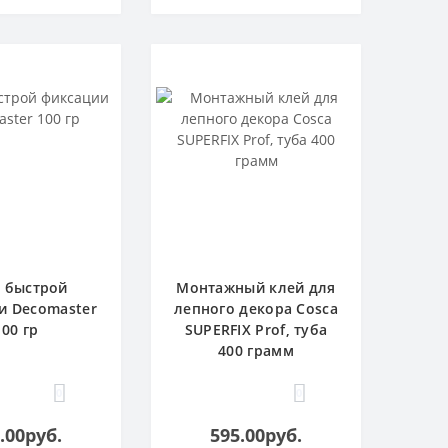
 быстрой
Монтажный клей для
и Decomaster
лепного декора Cosca
100 гр
SUPERFIX Prof, туба
400 грамм
0
0
.00руб.
595.00руб.