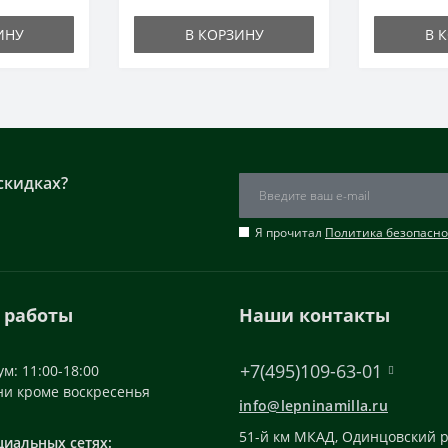
ИНУ
В КОРЗИНУ
В 
скидках?
Я прочитал
Политика безопасно
 работы
Наши контакты
+7(495)109-63-01
м: 11:00-18:00
ни кроме воскресенья
info@lepninamilla.ru
51-й км МКАД, Одинцовский р
циальных сетях: