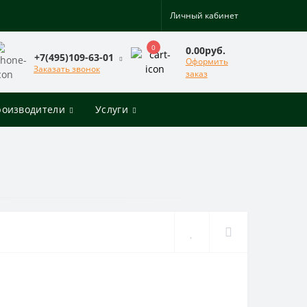
Личный кабинет
0
0.00руб.
+7(495)109-63-01
Оформить
Заказать звонок
заказ
роизводители
Услуги