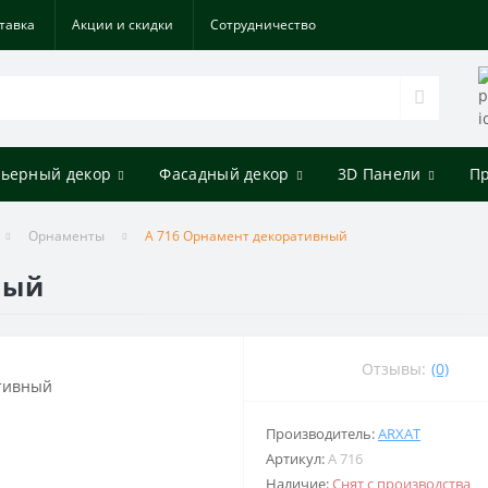
тавка
Акции и скидки
Cотрудничество
ьерный декор
Фасадный декор
3D Панели
П
Орнаменты
A 716 Орнамент декоративный
ный
Отзывы:
(0)
Производитель:
ARXAT
Артикул:
A 716
Наличие:
Снят с производства