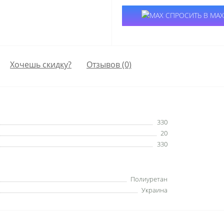
СПРОСИТЬ В MAX
Хочешь скидку?
Отзывов (0)
330
20
330
Полиуретан
Украина