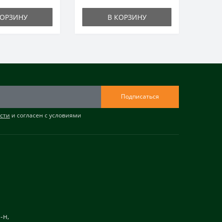
КОРЗИНУ
В КОРЗИНУ
Подписаться
сти
и согласен с условиями
-н,