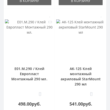
В КОРЗИНУ
В КОРЗИНУ
E01.M.290 / Клей
AK-125 Клей
Европласт
монтажный
Монтажный 290 мл.
акриловый StarMount
290 мл
0
0
498.00руб.
541.00руб.