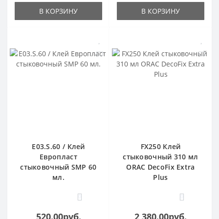
В КОРЗИНУ
В КОРЗИНУ
E03.S.60 / Клей
FX250 Клей
Европласт
стыковочный 310 мл
стыковочный SMP 60
ORAC DecoFix Extra
мл.
Plus
0
0
520.00руб.
2 380.00руб.