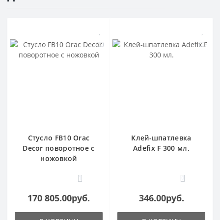
Стусло FB10 Orac
Клей-шпатлевка
Decor поворотное с
Adefix F 300 мл.
ножовкой
1
0
170 805.00руб.
346.00руб.