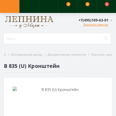
0
0
0
+7(495)109-63-01
Заказать звонок
Интерьерный декор
Декоративные элементы
Консоли, крон
B 835 (U) Кронштейн