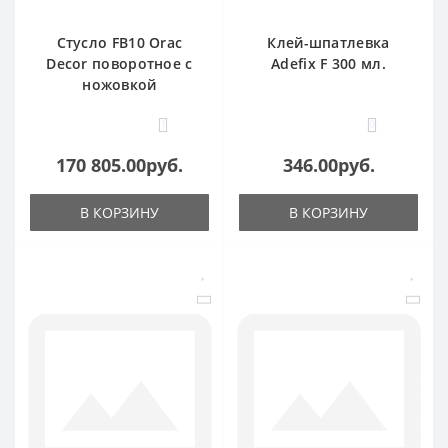
Стусло FB10 Orac
Клей-шпатлевка
Decor поворотное с
Adefix F 300 мл.
ножовкой
1
0
170 805.00руб.
346.00руб.
В КОРЗИНУ
В КОРЗИНУ