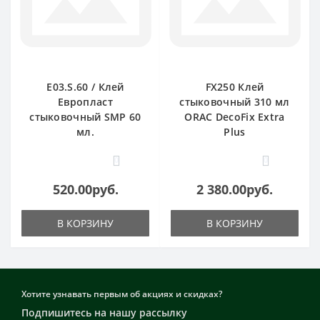
E03.S.60 / Клей
FX250 Клей
Европласт
стыковочный 310 мл
стыковочный SMP 60
ORAC DecoFix Extra
мл.
Plus
0
0
520.00руб.
2 380.00руб.
В КОРЗИНУ
В КОРЗИНУ
Хотите узнавать первым об акциях и скидках?
Подпишитесь на нашу рассылку