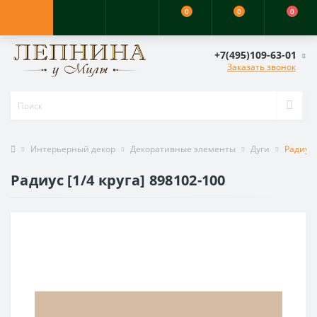
0
0
0
+7(495)109-63-01
Заказать звонок
Интерьерный декор
Декоративные элементы
Дуги
Радиус 
Радиус [1/4 круга] 898102-100