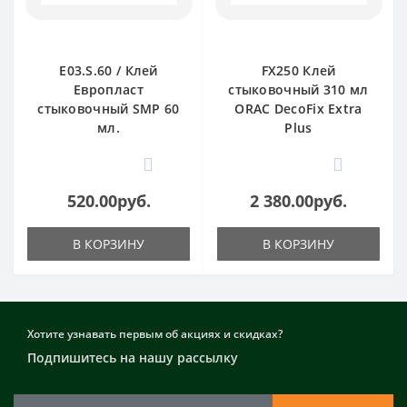
E03.S.60 / Клей
FX250 Клей
Европласт
стыковочный 310 мл
стыковочный SMP 60
ORAC DecoFix Extra
мл.
Plus
0
0
520.00руб.
2 380.00руб.
В КОРЗИНУ
В КОРЗИНУ
Хотите узнавать первым об акциях и скидках?
Подпишитесь на нашу рассылку