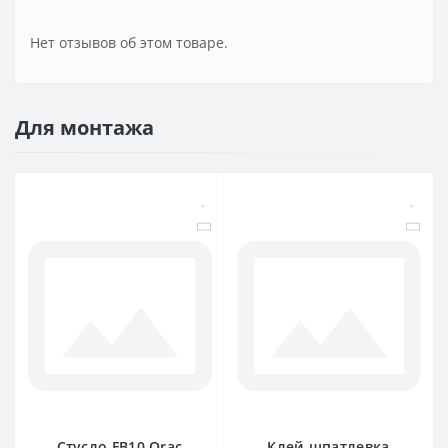
Нет отзывов об этом товаре.
Для монтажа
Стусло FB10 Orac
Клей-шпатлевка