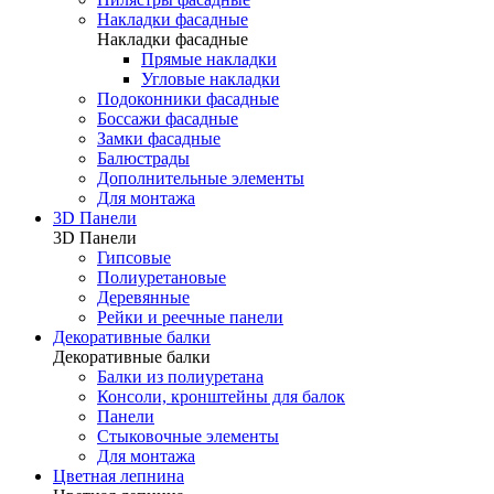
Накладки фасадные
Накладки фасадные
Прямые накладки
Угловые накладки
Подоконники фасадные
Боссажи фасадные
Замки фасадные
Балюстрады
Дополнительные элементы
Для монтажа
3D Панели
3D Панели
Гипсовые
Полиуретановые
Деревянные
Рейки и реечные панели
Декоративные балки
Декоративные балки
Балки из полиуретана
Консоли, кронштейны для балок
Панели
Стыковочные элементы
Для монтажа
Цветная лепнина