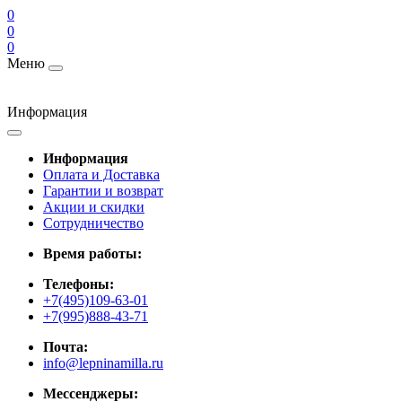
0
0
0
Меню
Информация
Информация
Оплата и Доставка
Гарантии и возврат
Акции и скидки
Cотрудничество
Время работы:
Телефоны:
+7(495)109-63-01
+7(995)888-43-71
Почта:
info@lepninamilla.ru
Мессенджеры: