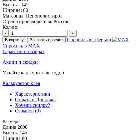
Высота:
145
Ширина:
80
Материал:
Пенополистирол
Страна производителя:
Россия
Кол-во:
-
+
Спросить в Telegram
В корзину
Заказать просчет
Спросить в MAX
Гарантии и возврат
Акции и скидки
Узнайте как купить выгодно
Калькулятор клея
Характеристики
Оплата и Доставка
Хочешь скидку?
Отзывов (0)
Размеры
Длина
2000
Высота
145
Ширина
80