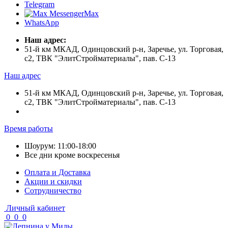
Telegram
Max
WhatsApp
Наш адрес:
51-й км МКАД, Одинцовский р-н, Заречье, ул. Торговая,
с2, ТВК "ЭлитСтройматериалы", пав. С-13
Наш адрес
51-й км МКАД, Одинцовский р-н, Заречье, ул. Торговая,
с2, ТВК "ЭлитСтройматериалы", пав. С-13
Время работы
Шоурум: 11:00-18:00
Все дни кроме воскресенья
Оплата и Доставка
Акции и скидки
Cотрудничество
Личный кабинет
0
0
0