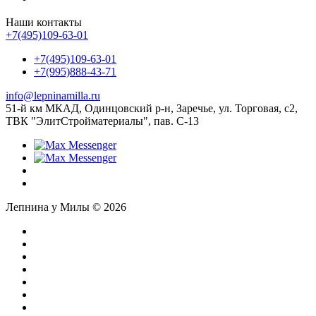
Наши контакты
+7(495)109-63-01
+7(495)109-63-01
+7(995)888-43-71
info@lepninamilla.ru
51-й км МКАД, Одинцовский р-н, Заречье, ул. Торговая, с2,
ТВК "ЭлитСтройматериалы", пав. С-13
Лепнина у Милы © 2026