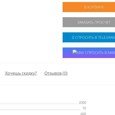
В КОРЗИНУ
ЗАКАЗАТЬ ПРОСЧЕТ
СПРОСИТЬ В TELEGRA
СПРОСИТЬ В MAX
Хочешь скидку?
Отзывов (0)
2000
70
600