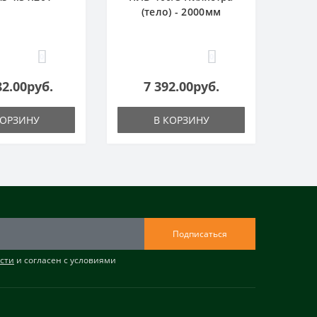
(тело) - 2000мм
0
0
82.00руб.
7 392.00руб.
КОРЗИНУ
В КОРЗИНУ
Подписаться
сти
и согласен с условиями