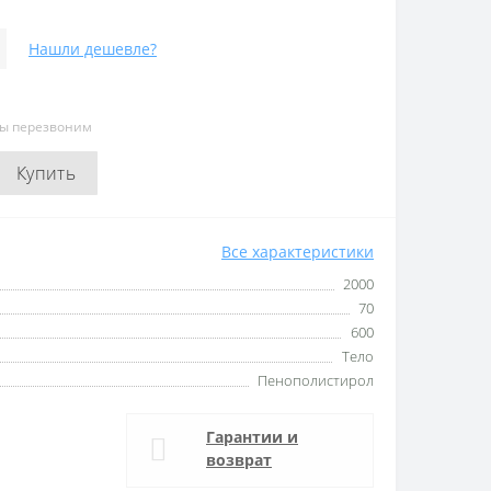
Нашли дешевле?
мы перезвоним
Купить
Все характеристики
2000
70
600
Тело
Пенополистирол
Гарантии и
возврат