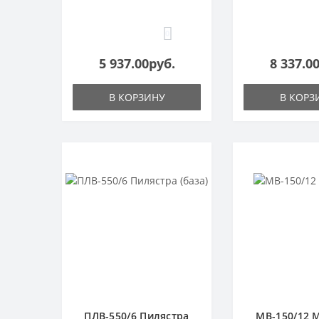
0
5 937.00руб.
8 337.0
В КОРЗИНУ
В КОРЗ
ПЛВ-550/6 Пилястра
МВ-150/12 