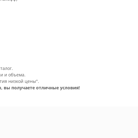
талог.
и и объема.
тия низкой цены".
, вы получаете отличные условия!