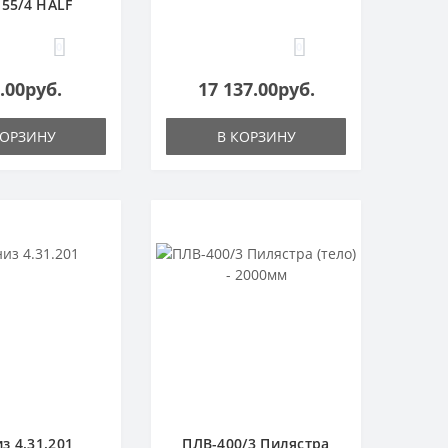
55/4 HALF
0
0
.00руб.
17 137.00руб.
КОРЗИНУ
В КОРЗИНУ
з 4.31.201
ПЛВ-400/3 Пилястра