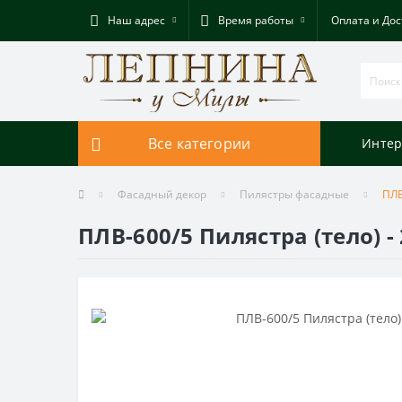
Наш адрес
Время работы
Оплата и Дос
Все категории
Интер
Фасадный декор
Пилястры фасадные
ПЛВ
ПЛВ-600/5 Пилястра (тело) 