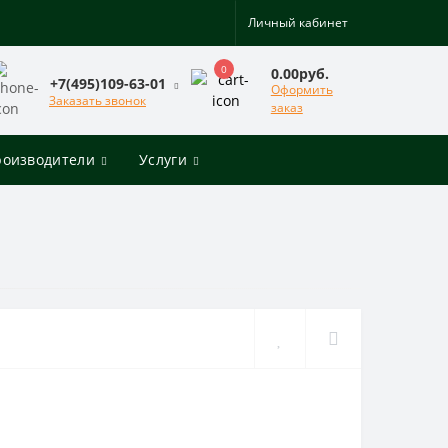
Личный кабинет
0
0.00руб.
+7(495)109-63-01
Оформить
Заказать звонок
заказ
роизводители
Услуги