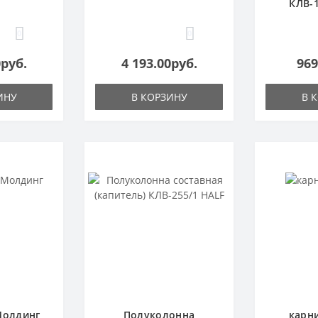
КЛВ-1
0
0
0руб.
4 193.00руб.
969
ИНУ
В КОРЗИНУ
В 
Молдинг
Полуколонна
карни