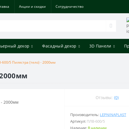
тавка
Акции и скидки
Cотрудничество
ьерный декор
Фасадный декор
3D Панели
П
-600/5 Пилястра (тело) - 2000мм
- 2000мм
Отзывы:
(0)
Производитель:
LEPNINAPLAST
Артикул:
ПЛВ-600/5
Наличие:
В наличии