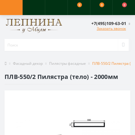
0
0
0
+7(495)109-63-01
Заказать звонок
Фасадный декор
Пилястры фасадные
ПЛВ-550/2 Пилястра (те
ПЛВ-550/2 Пилястра (тело) - 2000мм