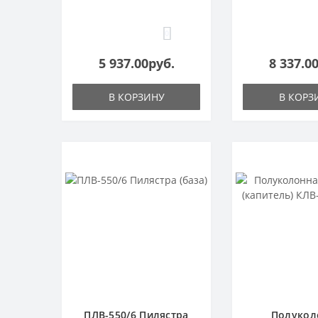
0
5 937.00руб.
8 337.0
В КОРЗИНУ
В КОРЗ
ПЛВ-550/6 Пилястра
Полукол