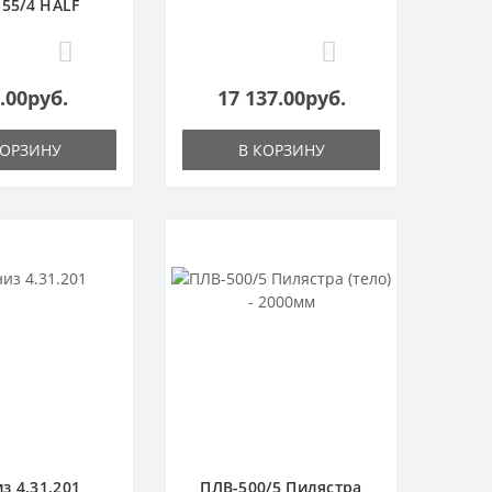
55/4 HALF
0
0
.00руб.
17 137.00руб.
КОРЗИНУ
В КОРЗИНУ
з 4.31.201
ПЛВ-500/5 Пилястра