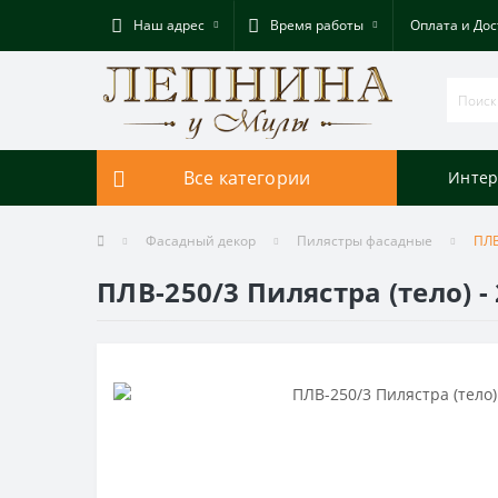
Наш адрес
Время работы
Оплата и Дос
Все категории
Интер
Фасадный декор
Пилястры фасадные
ПЛВ
ПЛВ-250/3 Пилястра (тело) 