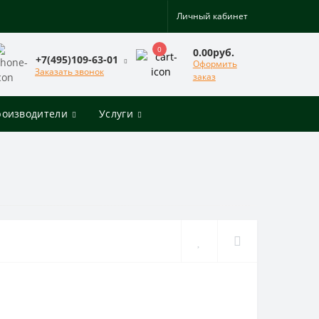
Личный кабинет
0
0.00руб.
+7(495)109-63-01
Оформить
Заказать звонок
заказ
роизводители
Услуги