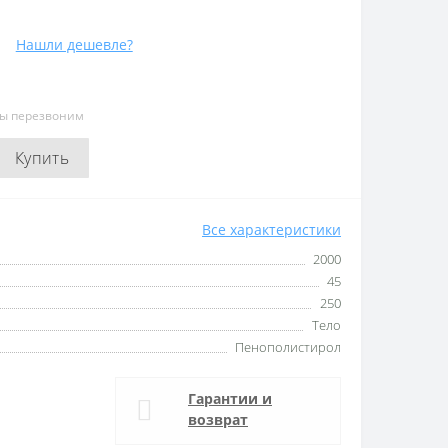
Нашли дешевле?
мы перезвоним
Купить
Все характеристики
2000
45
250
Тело
Пенополистирол
Гарантии и
возврат