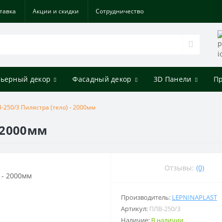
тавка
Акции и скидки
Cотрудничество
ьерный декор
Фасадный декор
3D Панели
П
-250/3 Пилястра (тело) - 2000мм
- 2000мм
Отзывы:
(0)
Производитель:
LEPNINAPLAST
Артикул:
ПЛВ-250/3
Наличие:
В наличии