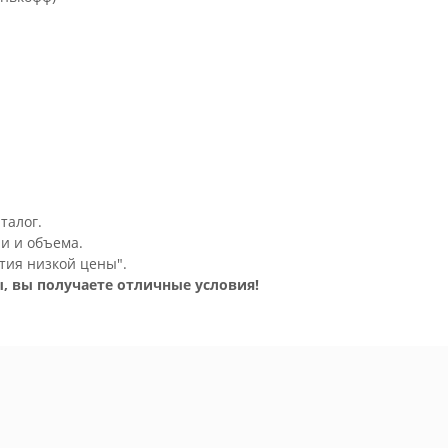
талог.
и и объема.
тия низкой цены".
, вы получаете отличные условия!