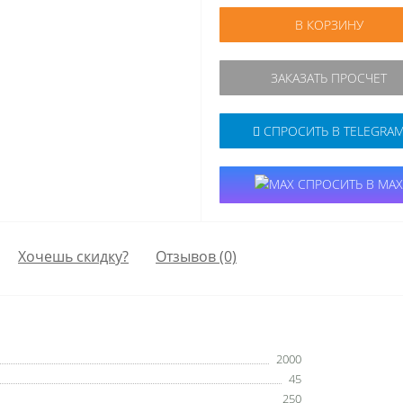
В КОРЗИНУ
ЗАКАЗАТЬ ПРОСЧЕТ
СПРОСИТЬ В TELEGRA
СПРОСИТЬ В MAX
Хочешь скидку?
Отзывов (0)
2000
45
250