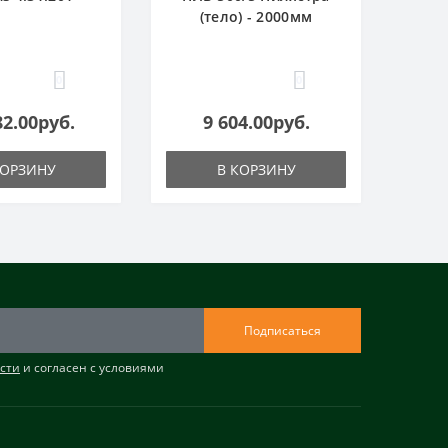
(тело) - 2000мм
0
0
82.00руб.
9 604.00руб.
КОРЗИНУ
В КОРЗИНУ
Подписаться
сти
и согласен с условиями