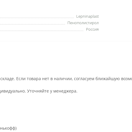
Lepninaplast
Пенополистирол
Россия
 складе. Если товара нет в наличии, согласуем ближайшую возм
дивидуально. Уточняйте у менеджера.
инькофф)