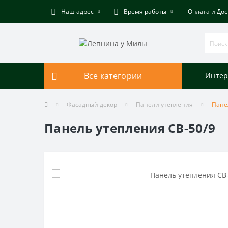
Наш адрес
Время работы
Оплата и Дос
Все категории
Интер
Фасадный декор
Панели утепления
Пане
Панель утепления СВ-50/9