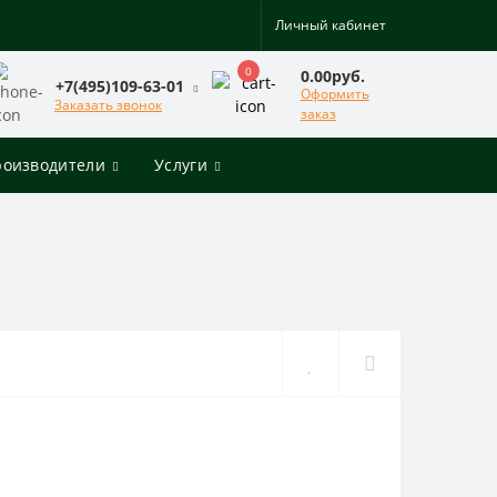
Личный кабинет
0
0.00руб.
+7(495)109-63-01
Оформить
Заказать звонок
заказ
роизводители
Услуги