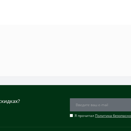
скидках?
Я прочитал
Политика безопасно