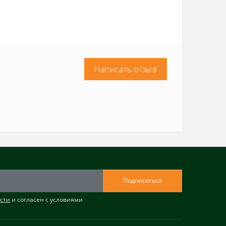
Написать отзыв
Подписаться
сти
и согласен с условиями