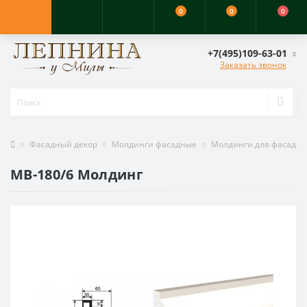
0
0
0
+7(495)109-63-01
Заказать звонок
Фасадный декор
Молдинги фасадные
Молдинги для фасада
МВ-180/6 Молдинг