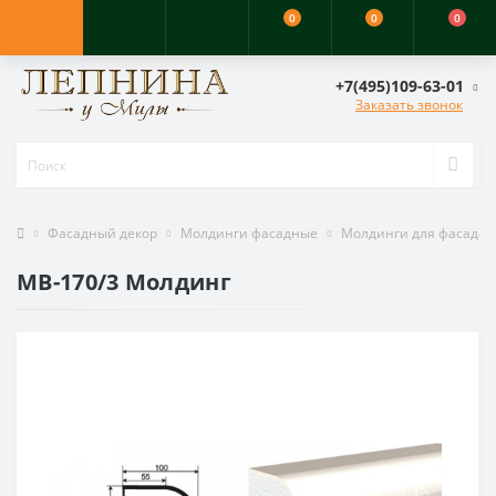
0
0
0
+7(495)109-63-01
Заказать звонок
Фасадный декор
Молдинги фасадные
Молдинги для фасада
МВ-170/3 Молдинг