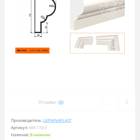
Отзывы:
(0)
Производитель:
LEPNINAPLAST
Артикул:
МВ-170/3
Наличие:
В наличии