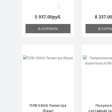
0
5 937.00руб.
8 337.0
В КОРЗИНУ
В КОРЗ
ПЛВ-550/6 Пилястра
Полукол
(база)
составная (к