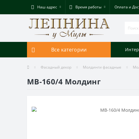
Наш адрес
Время работы
Оплата и Дос
Все категории
Интер
Фасадный декор
Молдинги фасадные
Мо
МВ-160/4 Молдинг