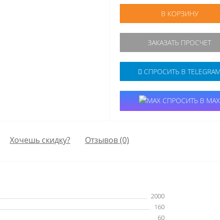
В КОРЗИНУ
ЗАКАЗАТЬ ПРОСЧЕТ
СПРОСИТЬ В TELEGRA
СПРОСИТЬ В MAX
Хочешь скидку?
Отзывов (0)
2000
160
60