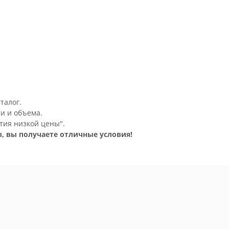
талог.
и и объема.
тия низкой цены".
, вы получаете отличные условия!