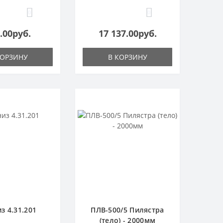
0
0
.00руб.
17 137.00руб.
КОРЗИНУ
В КОРЗИНУ
з 4.31.201
ПЛВ-500/5 Пилястра
(тело) - 2000мм