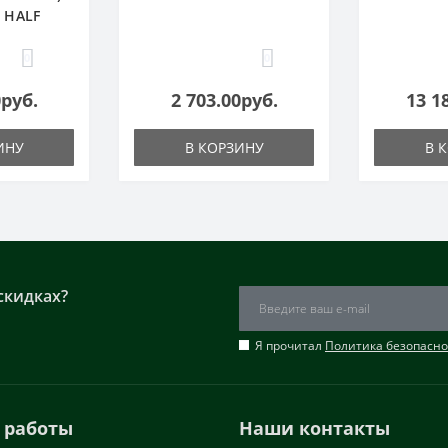
1 HALF
0
0
0руб.
2 703.00руб.
13 1
ИНУ
В КОРЗИНУ
В 
скидках?
Я прочитал
Политика безопасно
 работы
Наши контакты