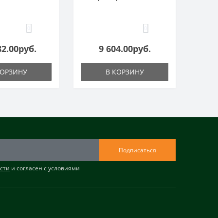
0
0
82.00руб.
9 604.00руб.
КОРЗИНУ
В КОРЗИНУ
Подписаться
сти
и согласен с условиями