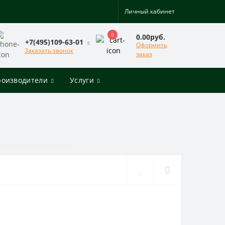
Личный кабинет
0
0.00руб.
+7(495)109-63-01
Оформить
Заказать звонок
заказ
роизводители
Услуги