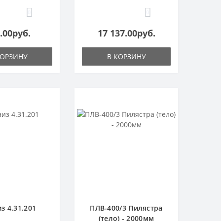
0
0
.00руб.
17 137.00руб.
КОРЗИНУ
В КОРЗИНУ
з 4.31.201
ПЛВ-400/3 Пилястра
(тело) - 2000мм