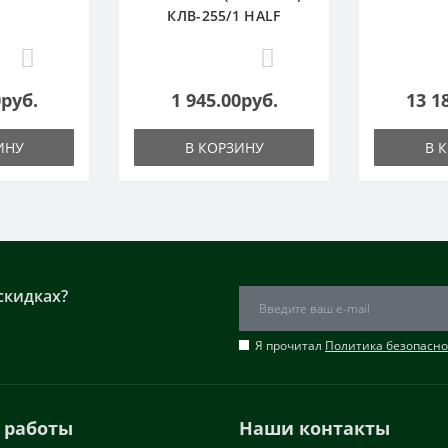
КЛВ-255/1 HALF
0
0
0руб.
1 945.00руб.
13 1
ИНУ
В КОРЗИНУ
В 
скидках?
Я прочитал
Политика безопасно
 работы
Наши контакты