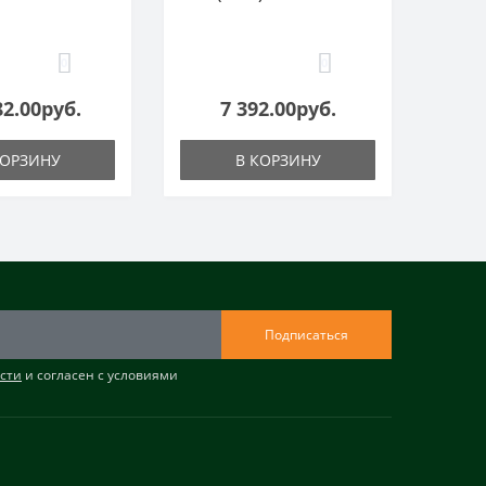
0
0
82.00руб.
7 392.00руб.
КОРЗИНУ
В КОРЗИНУ
Подписаться
сти
и согласен с условиями