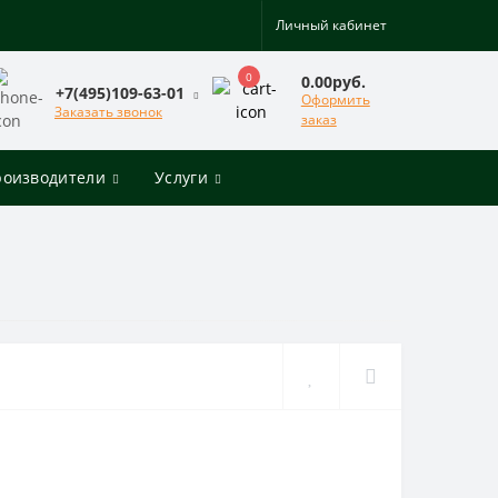
Личный кабинет
0
0.00руб.
+7(495)109-63-01
Оформить
Заказать звонок
заказ
роизводители
Услуги