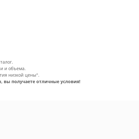
талог.
и и объема.
тия низкой цены".
, вы получаете отличные условия!