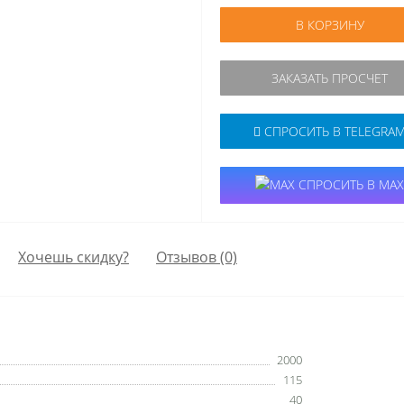
В КОРЗИНУ
ЗАКАЗАТЬ ПРОСЧЕТ
СПРОСИТЬ В TELEGRA
СПРОСИТЬ В MAX
Хочешь скидку?
Отзывов (0)
2000
115
40