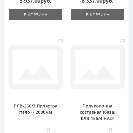
5 937.00руб.
8 337.00руб.
В КОРЗИНУ
В КОРЗИНУ
ПЛВ-250/3 Пилястра
Полуколонна
(тело) - 2000мм
составная (база)
КЛВ-155/4 HALF
0
0