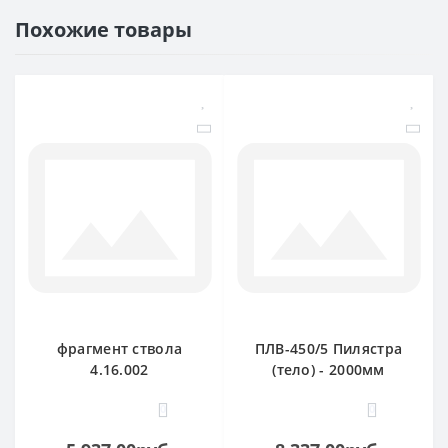
Похожие товары
фрагмент ствола
ПЛВ-450/5 Пилястра
4.16.002
(тело) - 2000мм
0
0