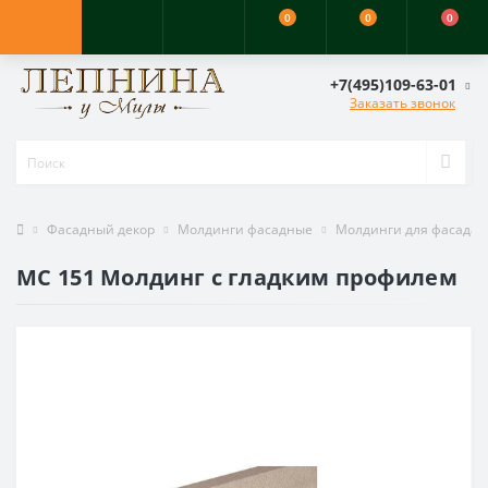
0
0
0
+7(495)109-63-01
Заказать звонок
Фасадный декор
Молдинги фасадные
Молдинги для фасада
MC 151 Молдинг с гладким профилем