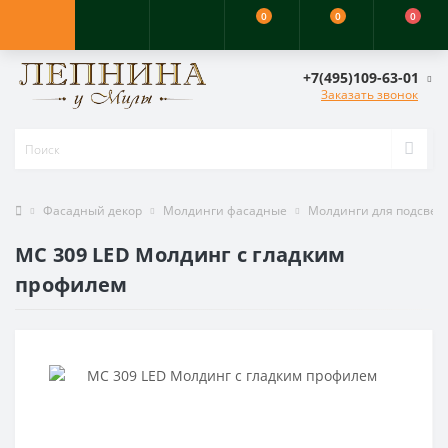
0
0
0
+7(495)109-63-01
Заказать звонок
Фасадный декор
Молдинги фасадные
Молдинги для подсвет
MC 309 LED Молдинг с гладким
профилем