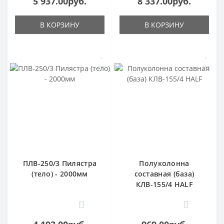
5 937.00руб.
8 337.00руб.
В КОРЗИНУ
В КОРЗИНУ
ПЛВ-250/3 Пилястра
Полуколонна
(тело) - 2000мм
составная (база)
КЛВ-155/4 HALF
0
0