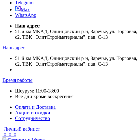
Telegram
Max
WhatsApp
Наш адрес:
51-й км МКАД, Одинцовский р-н, Заречье, ул. Торговая,
с2, ТВК "ЭлитСтройматериалы", пав. С-13
Наш адрес
51-й км МКАД, Одинцовский р-н, Заречье, ул. Торговая,
с2, ТВК "ЭлитСтройматериалы", пав. С-13
Время работы
Шоурум: 11:00-18:00
Все дни кроме воскресенья
Оплата и Доставка
Акции и скидки
Cотрудничество
Личный кабинет
0
0
0