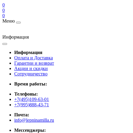
0
0
0
Меню
Информация
Информация
Оплата и Доставка
Гарантии и возврат
Акции и скидки
Cотрудничество
Время работы:
Телефоны:
+7(495)109-63-01
+7(995)888-43-71
Почта:
info@lepninamilla.ru
Мессенджеры: