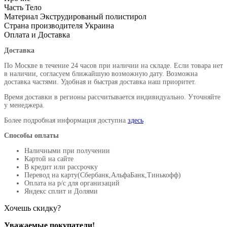
Часть
Тело
Материал
Экструдированый полистирол
Страна производителя
Украина
Оплата и Доставка
Доставка
По Москве в течение 24 часов при наличии на складе. Если товара нет
в наличии, согласуем ближайшую возможную дату. Возможна
доставка частями. Удобная и быстрая доставка наш приоритет.
Время доставки в регионы рассчитывается индивидуально. Уточняйте
у менеджера.
Более подробная информация доступна
здесь
Способы оплаты
Наличными при получении
Картой на сайте
В кредит или рассрочку
Перевод на карту(Сбербанк,АльфаБанк,Тинькофф)
Оплата на р/c для организаций
Яндекс сплит и Долями
Хочешь скидку?
Уважаемые покупатели!