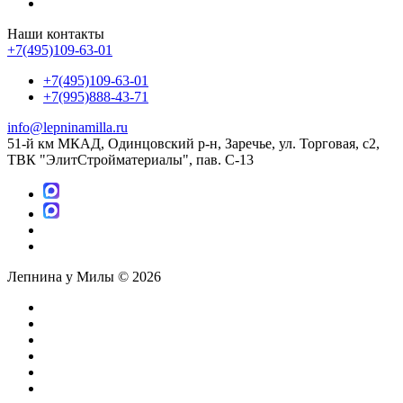
Наши контакты
+7(495)109-63-01
+7(495)109-63-01
+7(995)888-43-71
info@lepninamilla.ru
51-й км МКАД, Одинцовский р-н, Заречье, ул. Торговая, с2,
ТВК "ЭлитСтройматериалы", пав. С-13
Лепнина у Милы © 2026