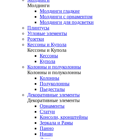
Молдинги
Молдинги гладкие
Молдинги с орнаментом
Молдинги для подсветки
Плинтусы
Угловые элементы
Розетки
Кессоны и Купола
Кессоны и Купола
Кессоны
Купола
Колонны и полуколонны
Колонны и полуколонны
Колонны
Полуколонны
Пьедесталы
Декоративные элементы
Декоративные элементы
Орнаменты
Статуи
Консоли, кронштейны
Зеркала и Рамы
Панно
Ниши