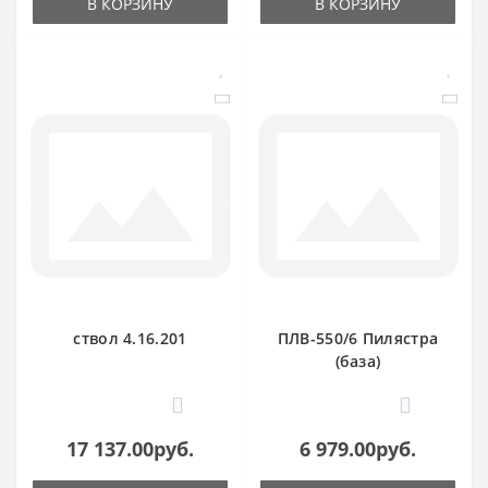
В КОРЗИНУ
В КОРЗИНУ
ствол 4.16.201
ПЛВ-550/6 Пилястра
(база)
0
0
17 137.00руб.
6 979.00руб.