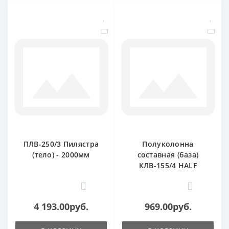
ПЛВ-250/3 Пилястра
Полуколонна
(тело) - 2000мм
составная (база)
КЛВ-155/4 HALF
0
0
4 193.00руб.
969.00руб.