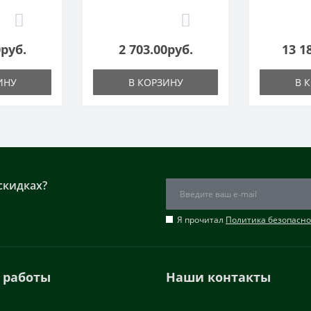
0
0
0руб.
2 703.00руб.
13 1
ИНУ
В КОРЗИНУ
В 
скидках?
Я прочитал
Политика безопасно
 работы
Наши контакты