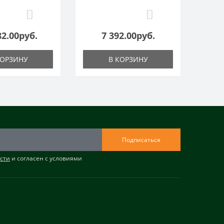
0
0
82.00руб.
7 392.00руб.
КОРЗИНУ
В КОРЗИНУ
Подписаться
сти
и согласен с условиями