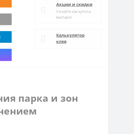
Акции и скидки
Узнайте как купить
выгодно
Калькулятор
M
клея
ия парка и зон
енением