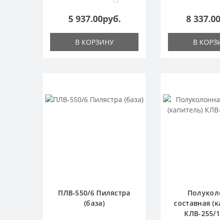
5 937.00руб.
8 337.0
В КОРЗИНУ
В КОРЗ
ПЛВ-550/6 Пилястра
Полукол
(база)
составная (к
КЛВ-255/