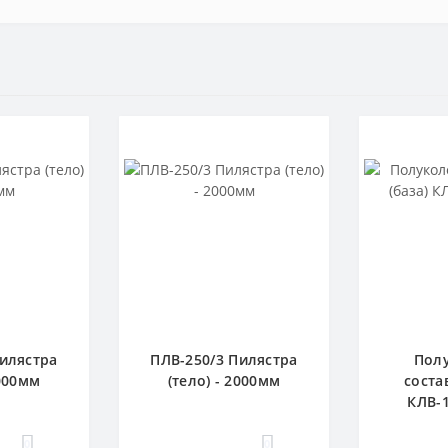
Пилястра
ПЛВ-250/3 Пилястра
Пол
2000мм
(тело) - 2000мм
соста
КЛВ-1
0
0