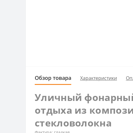
Обзор товара
Характеристики
Оп
Уличный фонарный 
отдыха из композ
стекловолокна
Фактура: гладкая