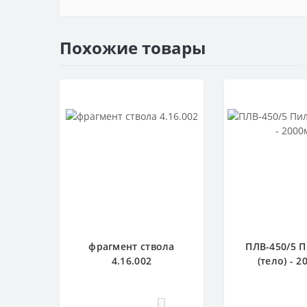
Похожие товары
фрагмент ствола
ПЛВ-450/5 
4.16.002
(тело) - 
0