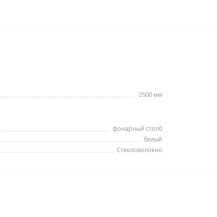
2500 мм
фонарный столб
белый
Стекловолокно