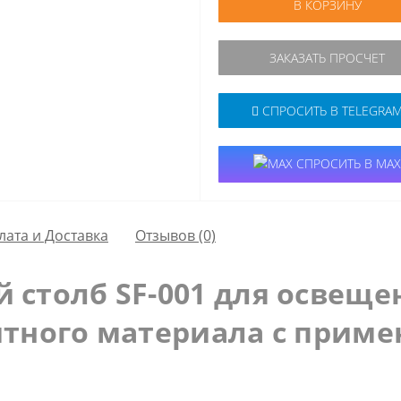
В КОРЗИНУ
ЗАКАЗАТЬ ПРОСЧЕТ
СПРОСИТЬ В TELEGRA
СПРОСИТЬ В MAX
лата и Доставка
Отзывов (0)
столб SF-001 для освещен
итного материала с прим