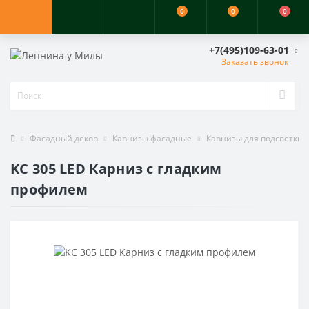
0
0
0
+7(495)109-63-01
Заказать звонок
Фасадный декор
Карнизы фасадные
Карнизы для подсветки
KC 305 LED Карниз с гладким
профилем